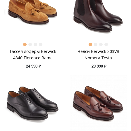
Тассел лоферы Berwick
Челси Berwick 303VB
4340 Florence Rame
Nomera Testa
24 990 ₽
29 990 ₽