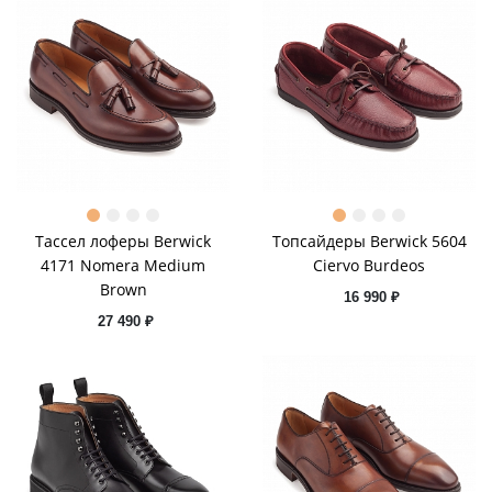
Тассел лоферы Berwick
Топсайдеры Berwick 5604
4171 Nomera Medium
Ciervo Burdeos
Brown
16 990 ₽
27 490 ₽