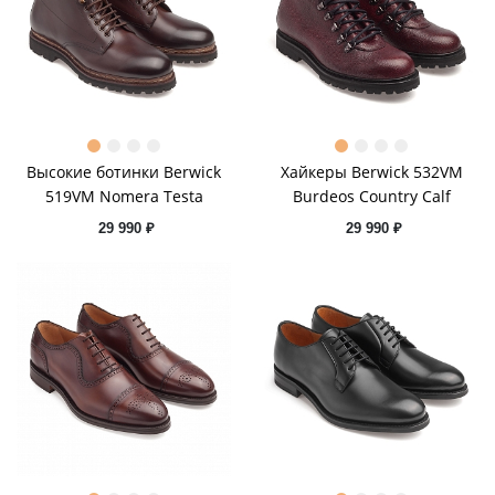
Высокие ботинки Berwick
Хайкеры Berwick 532VM
519VM Nomera Testa
Burdeos Country Calf
29 990 ₽
29 990 ₽