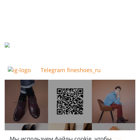
Telegram fineshoes_ru
Мы используем файлы cookie, чтобы