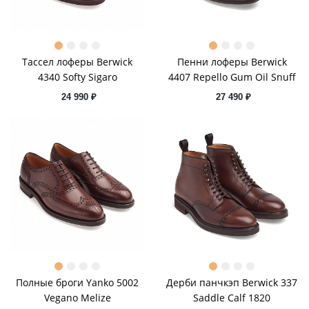
Тассел лоферы Berwick
Пенни лоферы Berwick
4340 Softy Sigaro
4407 Repello Gum Oil Snuff
24 990 ₽
27 490 ₽
Полные броги Yanko 5002
Дерби панчкэп Berwick 337
Vegano Melize
Saddle Calf 1820