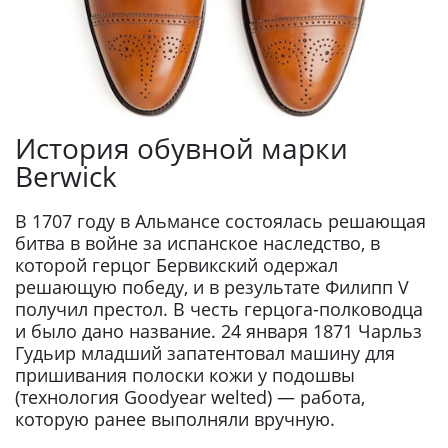
История обувной марки
Berwick
В 1707 году в Альмансе состоялась решающая
битва в войне за испанское наследство, в
которой герцог Бервикский одержал
решающую победу, и в результате Филипп V
получил престол. В честь герцога-полководца
и было дано название. 24 января 1871 Чарльз
Гудьир младший запатентовал машину для
пришивания полоски кожи у подошвы
(технология Goodyear welted) — работа,
которую ранее выполняли вручную.