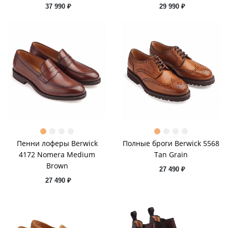
37 990 ₽
29 990 ₽
Пенни лоферы Berwick
Полные броги Berwick 5568
4172 Nomera Medium
Tan Grain
Brown
27 490 ₽
27 490 ₽