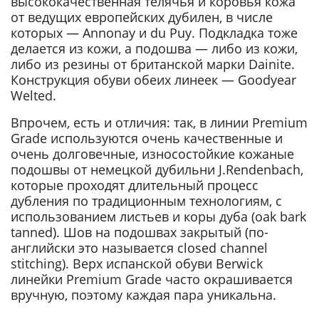
высококачественная телячья и коровья кожа
от ведущих европейских дубилен, в числе
которых — Annonay и du Puy. Подкладка тоже
делается из кожи, а подошва — либо из кожи,
либо из резины от британской марки Dainite.
Конструкция обуви обеих линеек — Goodyear
Welted.
Впрочем, есть и отличия: так, в линии Premium
Grade используются очень качественные и
очень долговечные, износостойкие кожаные
подошвы от немецкой дубильни J.Rendenbach,
которые проходят длительный процесс
дубления по традиционным технологиям, с
использованием листьев и коры дуба (oak bark
tanned). Шов на подошвах закрытый (по-
английски это называется closed channel
stitching). Верх испанской обуви Berwick
линейки Premium Grade часто окрашивается
вручную, поэтому каждая пара уникальна.