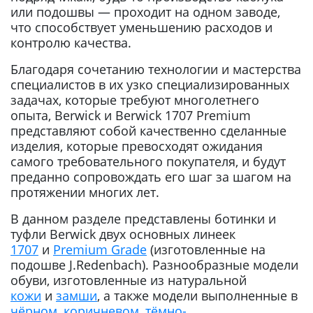
или подошвы — проходит на одном заводе,
что способствует уменьшению расходов и
контролю качества.
Благодаря сочетанию технологии и мастерства
специалистов в их узко специализированных
задачах, которые требуют многолетнего
опыта, Berwick и Berwick 1707 Premium
представляют собой качественно сделанные
изделия, которые превосходят ожидания
самого требовательного покупателя, и будут
преданно сопровождать его шаг за шагом на
протяжении многих лет.
В данном разделе представлены ботинки и
туфли Berwick двух основных линеек
1707
и
Premium Grade
(изготовленные на
подошве J.Redenbach). Разнообразные модели
обуви, изготовленные из натуральной
кожи
и
замши
, а также модели выполненные в
чёрном
,
коричневом
,
тёмно-