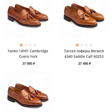
Yanko 14991 Cambridge
Тассел лоферы Berwick
Cuero York
4340 Saddle Calf 60253
37 990 ₽
27 490 ₽