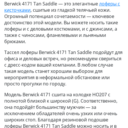
Berwick 4171 Tan Saddle — это элегантные
лоферы с
кисточками
, сшитые из гладкой телячьей кожи.
Огромный потенциал сочетаемости — ключевое
достоинство этой модели. Вы можете носить такие
лоферы и с деловыми костюмами, и с джинсами, а
также с чиносами, фланелевыми и льняными
брюками.
Тассел лоферы Berwick 4171 Tan Saddle подойдут для
офиса и деловых встреч, но рекомендуем свериться
с дресс-кодом вашей компании. В любом случае
такая модель станет хорошим выбором для
мероприятия в неформальной обстановке или
просто прогулки по городу.
Модель Berwick 4171 сшита на колодке HO207 c
полнотой близкой к широкой (G). Соответственно,
она подойдёт большинству мужчин — за
исключением обладателей очень узких или очень
широких стоп. Благодаря резиновой подошве
лоферы Berwick 4171 Tan Saddle можно носить и в