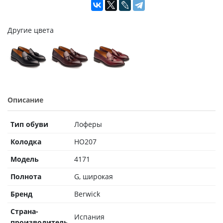
Другие цвета
Описание
Тип обуви
Лоферы
Колодка
HO207
Модель
4171
Полнота
G, широкая
Бренд
Berwick
Страна-
Испания
производитель