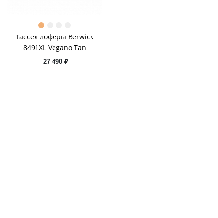
Тассел лоферы Berwick
8491XL Vegano Tan
27 490 ₽