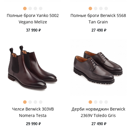
Полные броги Yanko 5002
Полные броги Berwick 5568
Vegano Melize
Tan Grain
37 990 ₽
27 490 ₽
Челси Berwick 303VB
Дерби норвиджин Berwick
Nomera Testa
2369V Toledo Gris
29 990 ₽
27 490 ₽