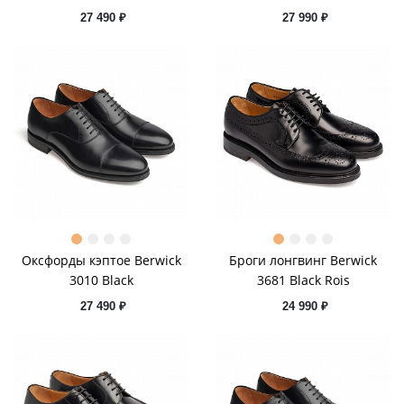
27 490 ₽
27 990 ₽
Оксфорды кэптое Berwick
Броги лонгвинг Berwick
3010 Black
3681 Black Rois
27 490 ₽
24 990 ₽