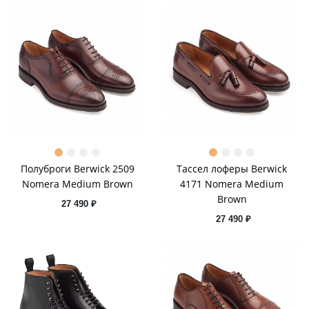
Полуброги Berwick 2509
Тассел лоферы Berwick
Nomera Medium Brown
4171 Nomera Medium
Brown
27 490 ₽
27 490 ₽