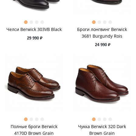
Челси Berwick 303VB Black
Броги лонгвинг Berwick
3681 Burgundy Rois
29 990 ₽
24 990 ₽
Полные броги Berwick
Чукка Berwick 320 Dark
4170D Brown Grain
Brown Grain