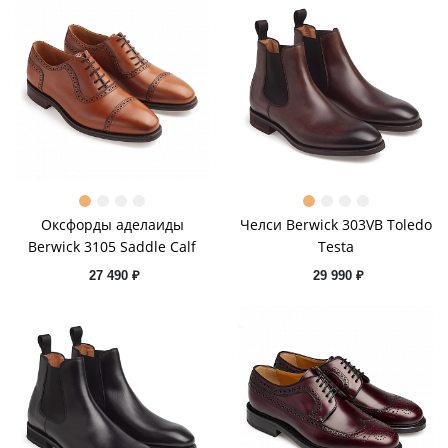
Оксфорды аделаиды
Челси Berwick 303VB Toledo
Berwick 3105 Saddle Calf
Testa
27 490 ₽
29 990 ₽