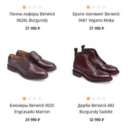
Пенни лоферы Berwick
Броги лонгвинг Berwick
9628L Burgundy
3681 Vegano Moka
27 490 ₽
27 490 ₽
Блюхеры Berwick 9025
Дерби Berwick 482
Engrasado Marron
Burgundy Saddle
24 990 ₽
32 990 ₽