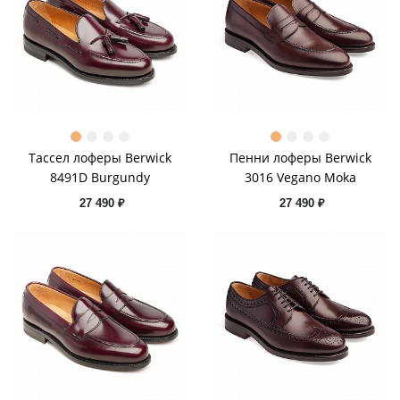
Тассел лоферы Berwick
Пенни лоферы Berwick
8491D Burgundy
3016 Vegano Moka
27 490 ₽
27 490 ₽