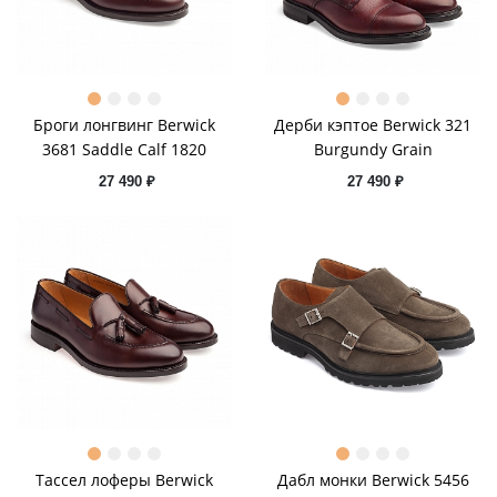
Броги лонгвинг Berwick
Дерби кэптое Berwick 321
3681 Saddle Calf 1820
Burgundy Grain
27 490 ₽
27 490 ₽
Тассел лоферы Berwick
Дабл монки Berwick 5456