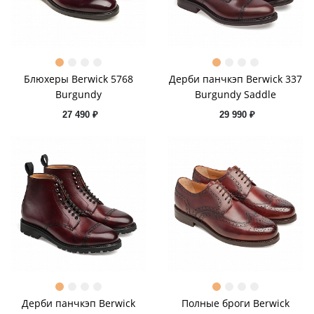
Блюхеры Berwick 5768
Дерби панчкэп Berwick 337
Burgundy
Burgundy Saddle
27 490 ₽
29 990 ₽
Дерби панчкэп Berwick
Полные броги Berwick