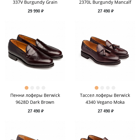
337V Burgundy Grain
2370L Burgundy Mancalf
29 990 ₽
27 490 ₽
Пенни лоферы Berwick
Тассел лоферы Berwick
9628D Dark Brown
4340 Vegano Moka
27 490 ₽
27 490 ₽