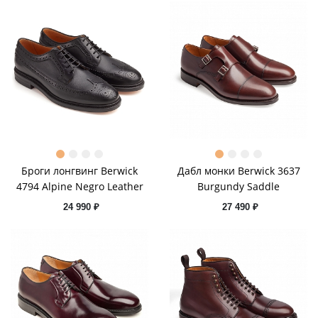
Броги лонгвинг Berwick
Дабл монки Berwick 3637
4794 Alpine Negro Leather
Burgundy Saddle
24 990 ₽
27 490 ₽