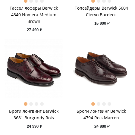
Тассел лоферы Berwick
Топсайдеры Berwick 5604
4340 Nomera Medium
Ciervo Burdeos
Brown
16 990 ₽
27 490 ₽
Броги лонгвинг Berwick
Броги лонгвинг Berwick
3681 Burgundy Rois
4794 Rois Marron
24 990 ₽
24 990 ₽