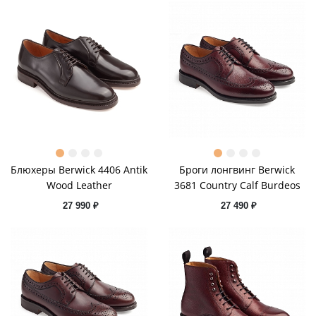
Блюхеры Berwick 4406 Antik
Броги лонгвинг Berwick
Wood Leather
3681 Country Calf Burdeos
27 990 ₽
27 490 ₽