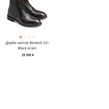
Дерби кэптое Berwick 321
Black Grain
29 990 ₽