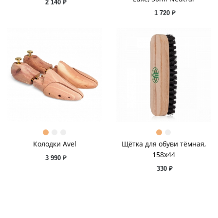
2 140 ₽
1 720 ₽
Колодки Avel
Щётка для обуви тёмная,
158x44
3 990 ₽
330 ₽