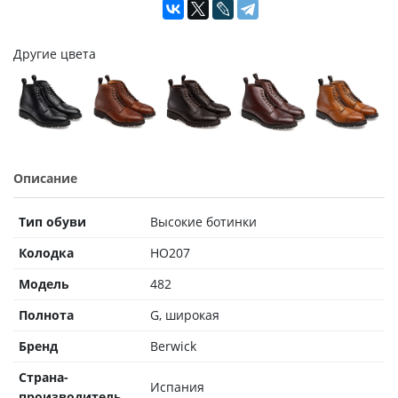
Другие цвета
Описание
Тип обуви
Высокие ботинки
Колодка
HO207
Модель
482
Полнота
G, широкая
Бренд
Berwick
Страна-
Испания
производитель