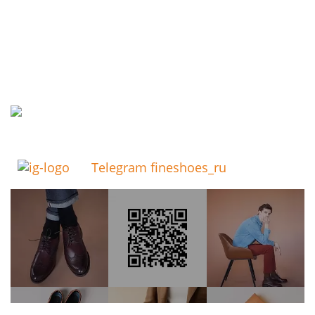
Telegram fineshoes_ru