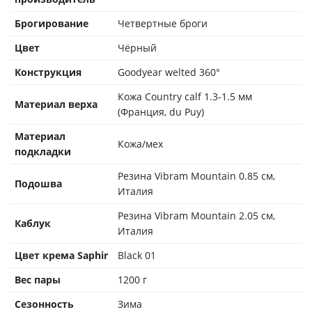
Брогирование
Четвертные броги
Цвет
Чёрный
Конструкция
Goodyear welted 360°
Кожа Country calf 1.3-1.5 мм
Материал верха
(Франция, du Puy)
Материал
Кожа/мех
подкладки
Резина Vibram Mountain 0.85 см,
Подошва
Италия
Резина Vibram Mountain 2.05 см,
Каблук
Италия
Цвет крема Saphir
Black 01
Вес пары
1200 г
Сезонность
Зима