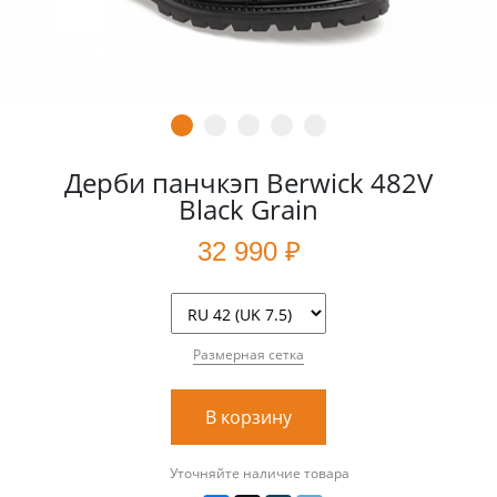
Дерби панчкэп Berwick 482V
Black Grain
32 990 ₽
Размерная сетка
В корзину
Уточняйте наличие товара