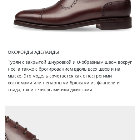
ОКСФОРДЫ АДЕЛАИДЫ
Туфли с закрытой шнуровкой и U-образным швом вокруг
неё, а также с брогированием вдоль всех швов и на
мыске. Это модель сочетается как с нестрогими
костюмами или непарными брюками из фланели и
твида, так и с чиносами или джинсами.