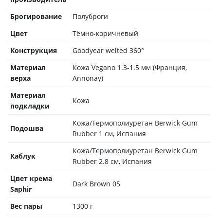
Брогирование
Полуброги
Цвет
Тёмно-коричневый
Конструкция
Goodyear welted 360°
Материал
Кожа Vegano 1.3-1.5 мм (Франция,
верха
Annonay)
Материал
Кожа
подкладки
Кожа/Термополиуретан Berwick Gum
Подошва
Rubber 1 см, Испания
Кожа/Термополиуретан Berwick Gum
Каблук
Rubber 2.8 см, Испания
Цвет крема
Dark Brown 05
Saphir
Вес пары
1300 г