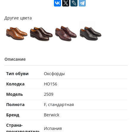
Другие цвета
Описание
Тип обуви
Оксфорды
Колодка
HO156
Модель
2509
Полнота
F, стандартная
Бренд
Berwick
Страна-
Испания
производитель