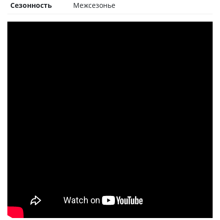
Сезонность
Межсезонье