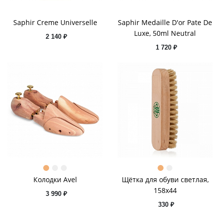
Saphir Creme Universelle
Saphir Medaille D'or Pate De
Luxe, 50ml Neutral
2 140 ₽
1 720 ₽
Колодки Avel
Щётка для обуви светлая,
158x44
3 990 ₽
330 ₽