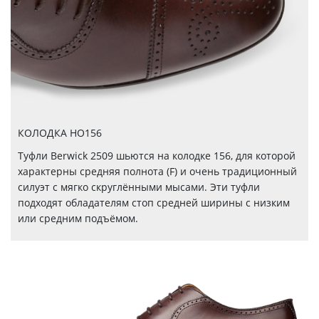
КОЛОДКА HO156
Туфли Berwick 2509 шьются на колодке 156, для которой
характерны средняя полнота (F) и очень традиционный
силуэт с мягко скруглёнными мысами. Эти туфли
подходят обладателям стоп средней ширины с низким
или средним подъёмом.