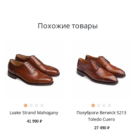
Похожие товары
Loake Strand Mahogany
Полуброги Berwick 5213
Toledo Cuero
41 990 ₽
27 490 ₽