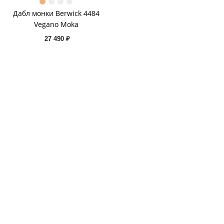
Дабл монки Berwick 4484
Vegano Moka
27 490 ₽