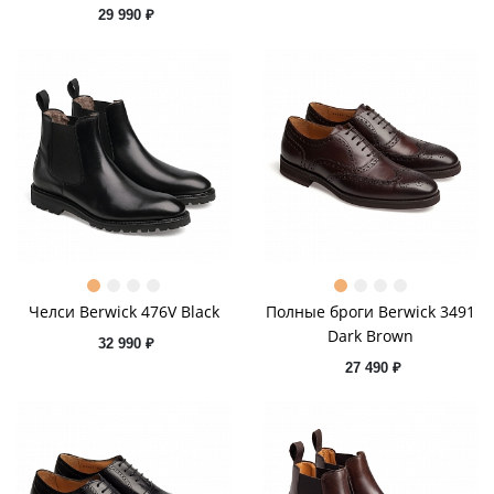
29 990 ₽
Челси Berwick 476V Black
Полные броги Berwick 3491
Dark Brown
32 990 ₽
27 490 ₽