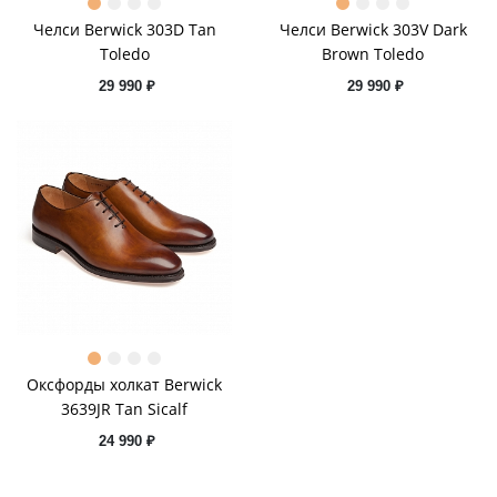
Челси Berwick 303D Tan
Челси Berwick 303V Dark
Toledo
Brown Toledo
29 990 ₽
29 990 ₽
Оксфорды холкат Berwick
3639JR Tan Sicalf
24 990 ₽