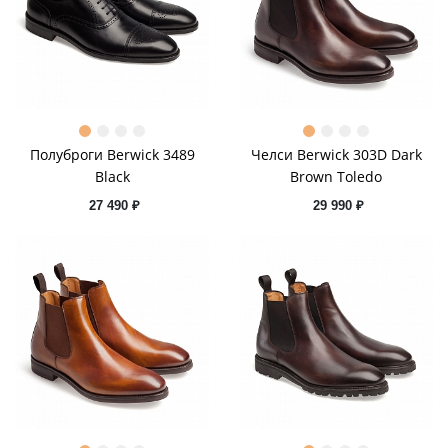
Полуброги Berwick 3489
Челси Berwick 303D Dark
Black
Brown Toledo
27 490 ₽
29 990 ₽