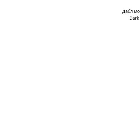
Дабл мо
Dark