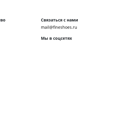
тво
Связаться с нами
mail@fineshoes.ru
Мы в соцсетях
м клиентам
ожения
Способы оплаты
ром журнала
ей:
 обуви
 обувь к костюму
ботинки чакка
ероб Джона Леннона
ренды обуви
ором