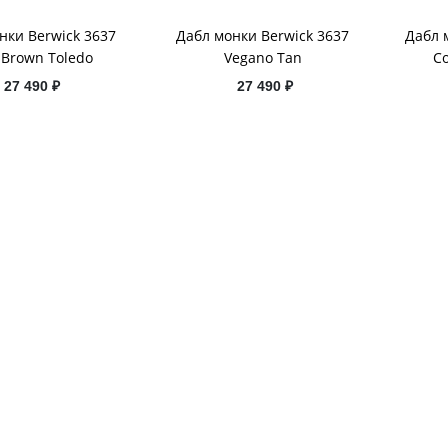
нки Berwick 3637
Дабл монки Berwick 3637
Дабл 
 Brown Toledo
Vegano Tan
Co
27 490 ₽
27 490 ₽