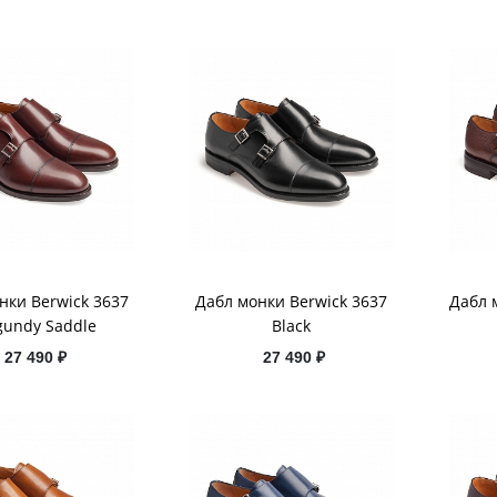
нки Berwick 3637
Дабл монки Berwick 3637
Дабл 
gundy Saddle
Black
27 490 ₽
27 490 ₽