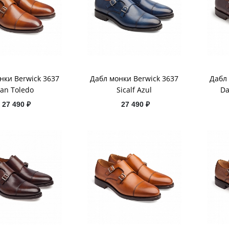
нки Berwick 3637
Дабл монки Berwick 3637
Дабл 
an Toledo
Sicalf Azul
Da
27 490 ₽
27 490 ₽