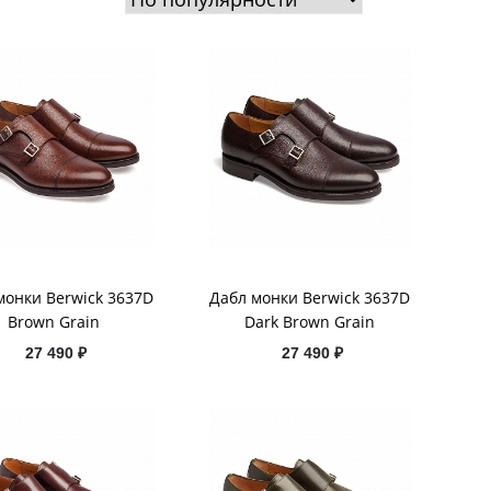
монки Berwick 3637D
Дабл монки Berwick 3637D
Brown Grain
Dark Brown Grain
27 490 ₽
27 490 ₽