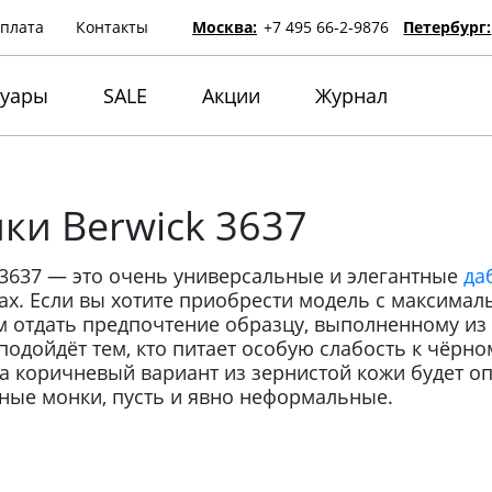
оплата
Контакты
Москва:
+7 495 66-2-9876
Петербург:
суары
SALE
Акции
Журнал
ки Berwick 3637
 3637 — это очень универсальные и элегантные
да
ах. Если вы хотите приобрести модель с максима
м отдать предпочтение образцу, выполненному из 
подойдёт тем, кто питает особую слабость к чёрно
 а коричневый вариант из зернистой кожи будет о
ные монки, пусть и явно неформальные.