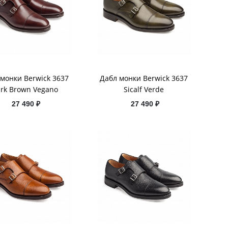
монки Berwick 3637
Дабл монки Berwick 3637
rk Brown Vegano
Sicalf Verde
27 490 ₽
27 490 ₽