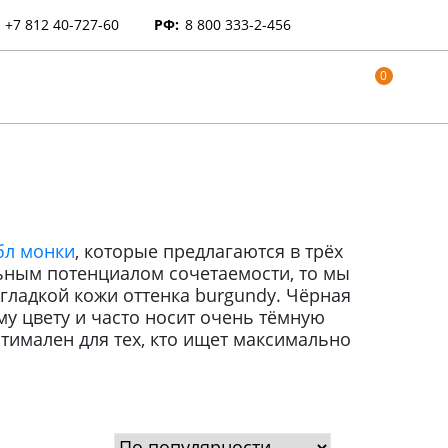
+7 812 40-727-60
РФ:
8 800 333-2-456
0
бл монки
, которые предлагаются в трёх
льным потенциалом сочетаемости, то мы
гладкой кожи оттенка burgundy. Чёрная
му цвету и часто носит очень тёмную
птимален для тех, кто ищет максимально