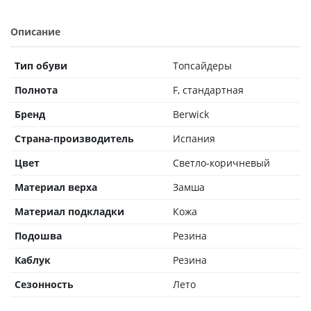
Описание
Тип обуви
Топсайдеры
Полнота
F, стандартная
Бренд
Berwick
Страна-производитель
Испания
Цвет
Светло-коричневый
Материал верха
Замша
Материал подкладки
Кожа
Подошва
Резина
Каблук
Резина
Сезонность
Лето