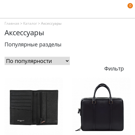
0
Главная
>
Каталог
>
Аксессуары
Аксессуары
Популярные разделы
Фильтр