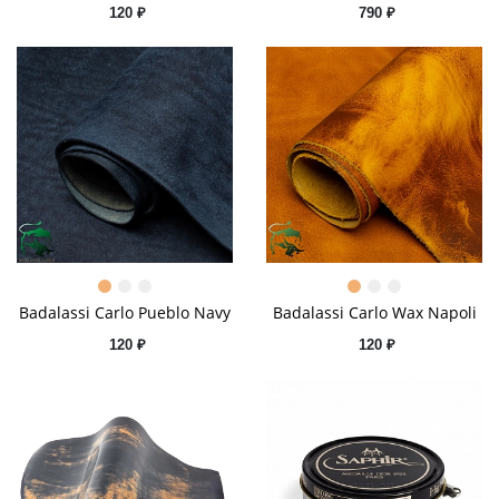
120 ₽
790 ₽
Badalassi Сarlo Pueblo Navy
Badalassi Сarlo Wax Napoli
120 ₽
120 ₽