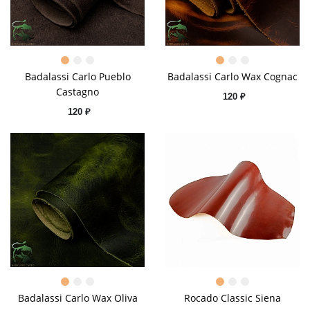
Badalassi Сarlo Pueblo
Badalassi Сarlo Wax Cognac
Castagno
120 ₽
120 ₽
Badalassi Сarlo Wax Oliva
Rocado Classic Siena