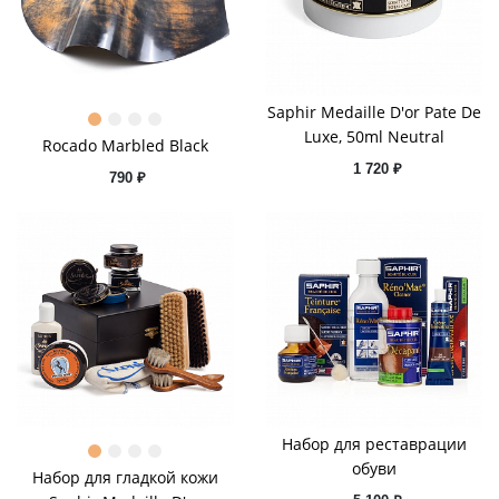
Saphir Medaille D'or Pate De
Luxe, 50ml Neutral
Rocado Marbled Black
1 720 ₽
790 ₽
Набор для реставрации
обуви
Набор для гладкой кожи