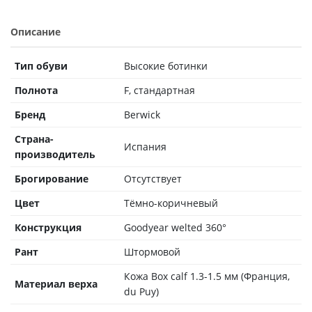
Описание
Тип обуви
Высокие ботинки
Полнота
F, стандартная
Бренд
Berwick
Страна-
Испания
производитель
Брогирование
Отсутствует
Цвет
Тёмно-коричневый
Конструкция
Goodyear welted 360°
Рант
Штормовой
Кожа Box calf 1.3-1.5 мм (Франция,
Материал верха
du Puy)