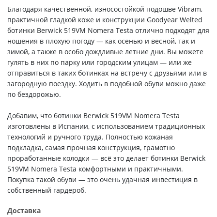
Благодаря качественной, износостойкой подошве Vibram,
практичной гладкой коже и конструкции Goodyear Welted
ботинки Berwick 519VM Nomera Testa отлично подходят для
ношения в плохую погоду — как осенью и весной, так и
зимой, а также в особо дождливые летние дни. Вы можете
гулять в них по парку или городским улицам — или же
отправиться в таких ботинках на встречу с друзьями или в
загородную поездку. Ходить в подобной обуви можно даже
по бездорожью.
Добавим, что ботинки Berwick 519VM Nomera Testa
изготовлены в Испании, с использованием традиционных
технологий и ручного труда. Полностью кожаная
подкладка, самая прочная конструкция, грамотно
проработанные колодки — всё это делает ботинки Berwick
519VM Nomera Testa комфортными и практичными.
Покупка такой обуви — это очень удачная инвестиция в
собственный гардероб.
Доставка