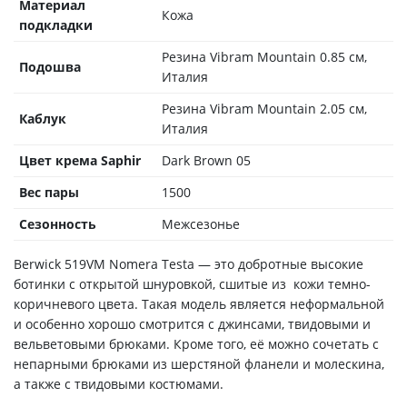
Материал
Кожа
подкладки
Резина Vibram Mountain 0.85 см,
Подошва
Италия
Резина Vibram Mountain 2.05 см,
Каблук
Италия
Цвет крема Saphir
Dark Brown 05
Вес пары
1500
Сезонность
Межсезонье
Berwick 519VM Nomera Testa — это добротные высокие
ботинки с открытой шнуровкой, сшитые из кожи темно-
коричневого цвета. Такая модель является неформальной
и особенно хорошо смотрится с джинсами, твидовыми и
вельветовыми брюками. Кроме того, её можно сочетать с
непарными брюками из шерстяной фланели и молескина,
а также с твидовыми костюмами.