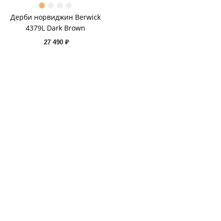
Дерби норвиджин Berwick
4379L Dark Brown
27 490 ₽