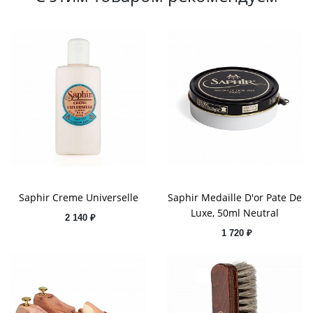
Saphir Creme Universelle
Saphir Medaille D'or Pate De
Luxe, 50ml Neutral
2 140 ₽
1 720 ₽