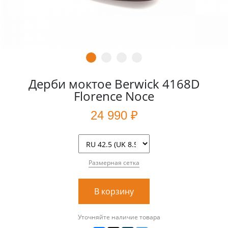
Дерби моктое Berwick 4168D
Florence Noce
24 990 ₽
Размерная сетка
В корзину
Уточняйте наличие товара