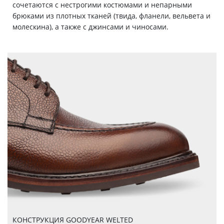
сочетаются с нестрогими костюмами и непарными
брюками из плотных тканей (твида, фланели, вельвета и
молескина), а также с джинсами и чиносами.
КОНСТРУКЦИЯ GOODYEAR WELTED