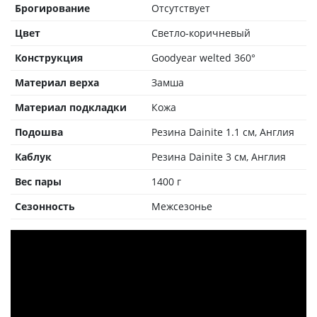
Брогирование
Отсутствует
Цвет
Светло-коричневый
Конструкция
Goodyear welted 360°
Материал верха
Замша
Материал подкладки
Кожа
Подошва
Резина Dainite 1.1 см, Англия
Каблук
Резина Dainite 3 см, Англия
Вес пары
1400 г
Сезонность
Межсезонье