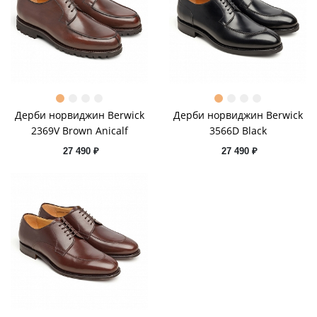
Дерби норвиджин Berwick
Дерби норвиджин Berwick
2369V Brown Anicalf
3566D Black
27 490 ₽
27 490 ₽