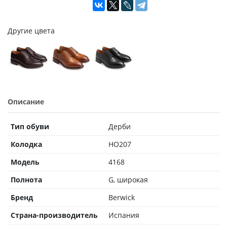
Другие цвета
Описание
Тип обуви
Дерби
Колодка
HO207
Модель
4168
Полнота
G, широкая
Бренд
Berwick
Страна-производитель
Испания