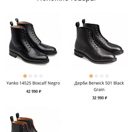
Yanko 14525 Boxcalf Negro
Дерби Berwick 501 Black
Grain
42 990 ₽
32 990 ₽