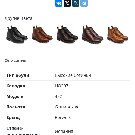
Другие цвета
Описание
Тип обуви
Высокие ботинки
Колодка
HO207
Модель
482
Полнота
G, широкая
Бренд
Berwick
Страна-
Испания
производитель