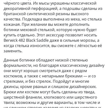
чёрного цвета. Их мысы украшены классической
декоративной перфорацией, а подошвы сделаны из
британской синтетической резины высокого
качества. Подкладка выполнена из меха, но стелька
кожаная. При желании вы можете дополнить
ботинки меховой стелькой, которую нужно будет
купить отдельно. Этот аксессуар позволит носить
Berwick 482 Black Saddle даже в сильные морозы, а
когда стелька износится, вы сможете с лёгкостью её
заменить.
Данные ботинки обладают низкой степенью
формальности, но благодаря классическому дизайну
они могут хорошо смотреться даже с рядом
костюмов, а также с непарными брюками — и со
стрелками, и без стрелок. Подойдут и многие
джинсы, кроме рваных и слишком дизайнерских.
Брюки или костюм могут быть сделаны из твида,
шерстяной фланели, хлопкового или шерстяного
твила; возможны и другие варианты, в том числе и
не слишком строгие изделия из гладких шерстяных