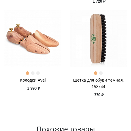
1 720 ₽
Колодки Avel
Щётка для обуви тёмная,
158x44
3 990 ₽
330 ₽
Похожие товары