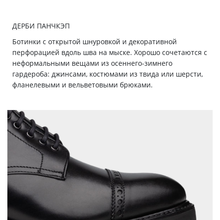
ДЕРБИ ПАНЧКЭП
Ботинки с открытой шнуровкой и декоративной
перфорацией вдоль шва на мыске. Хорошо сочетаются с
неформальными вещами из осеннего-зимнего
гардероба: джинсами, костюмами из твида или шерсти,
фланелевыми и вельветовыми брюками.