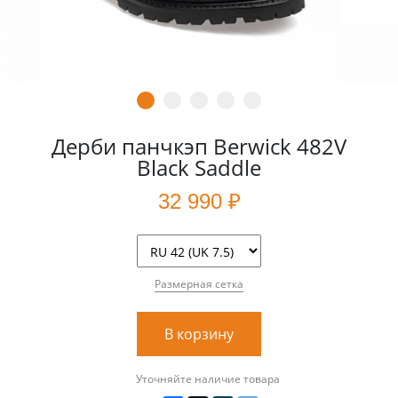
Дерби панчкэп Berwick 482V
Black Saddle
32 990 ₽
Размерная сетка
В корзину
Уточняйте наличие товара