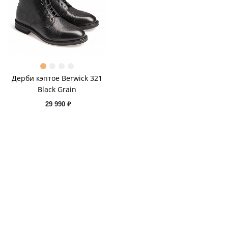
Дерби кэптое Berwick 321
Black Grain
29 990 ₽