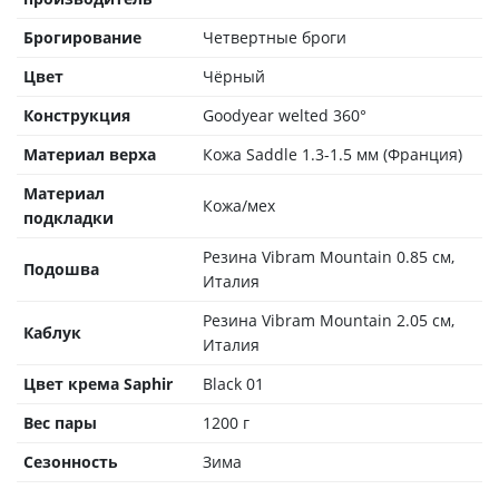
Брогирование
Четвертные броги
Цвет
Чёрный
Конструкция
Goodyear welted 360°
Материал верха
Кожа Saddle 1.3-1.5 мм (Франция)
Материал
Кожа/мех
подкладки
Резина Vibram Mountain 0.85 см,
Подошва
Италия
Резина Vibram Mountain 2.05 см,
Каблук
Италия
Цвет крема Saphir
Black 01
Вес пары
1200 г
Сезонность
Зима