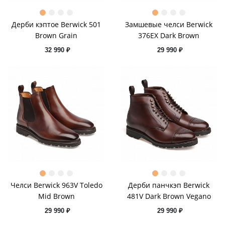
Дерби кэптое Berwick 501
Замшевые челси Berwick
Brown Grain
376EX Dark Brown
32 990 ₽
29 990 ₽
Челси Berwick 963V Toledo
Дерби панчкэп Berwick
Mid Brown
481V Dark Brown Vegano
29 990 ₽
29 990 ₽