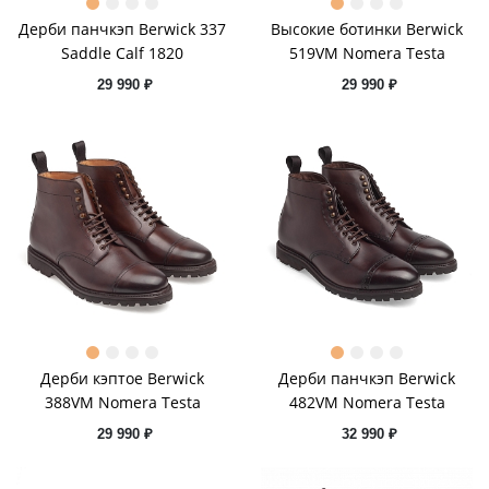
Дерби панчкэп Berwick 337
Высокие ботинки Berwick
Saddle Calf 1820
519VM Nomera Testa
29 990 ₽
29 990 ₽
Дерби кэптое Berwick
Дерби панчкэп Berwick
388VM Nomera Testa
482VM Nomera Testa
29 990 ₽
32 990 ₽