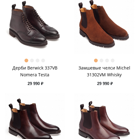
Дерби Berwick 337VB
Замшевые челси Michel
Nomera Testa
31302VM Whisky
29 990 ₽
29 990 ₽