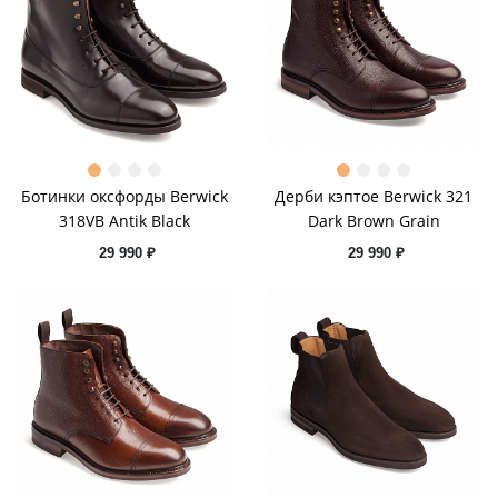
Ботинки оксфорды Berwick
Дерби кэптое Berwick 321
318VB Antik Black
Dark Brown Grain
29 990 ₽
29 990 ₽