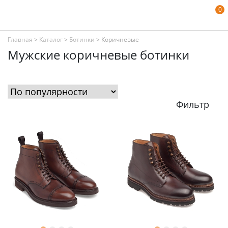
0
Главная
>
Каталог
>
Ботинки
>
Коричневые
Мужские коричневые ботинки
Фильтр