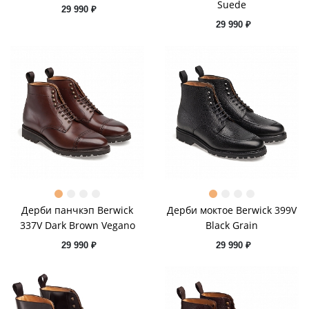
Suede
29 990 ₽
29 990 ₽
Дерби панчкэп Berwick
Дерби моктое Berwick 399V
337V Dark Brown Vegano
Black Grain
29 990 ₽
29 990 ₽