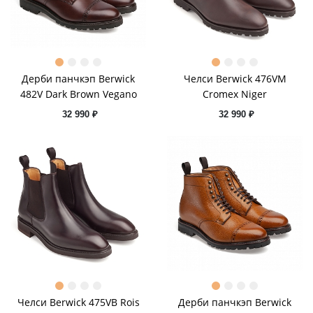
Дерби панчкэп Berwick
Челси Berwick 476VM
482V Dark Brown Vegano
Cromex Niger
32 990 ₽
32 990 ₽
Челси Berwick 475VB Rois
Дерби панчкэп Berwick