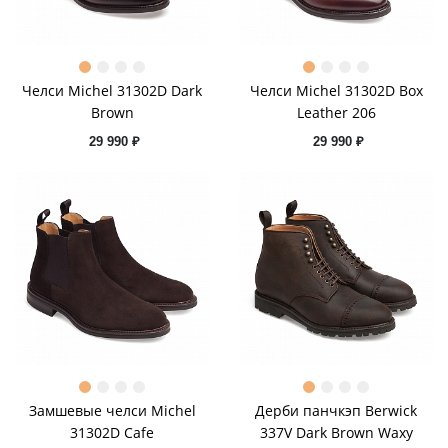
Челси Michel 31302D Dark
Челси Michel 31302D Box
Brown
Leather 206
29 990 ₽
29 990 ₽
Замшевые челси Michel
Дерби панчкэп Berwick
31302D Cafe
337V Dark Brown Waxy