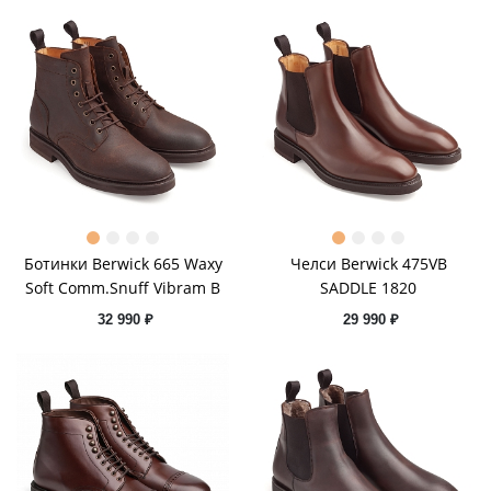
Ботинки Berwick 665 Waxy
Челси Berwick 475VB
Soft Comm.Snuff Vibram B
SADDLE 1820
32 990 ₽
29 990 ₽