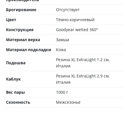
Брогирование
Отсутствует
Цвет
Тёмно-коричневый
Конструкция
Goodyear welted 360°
Материал верха
Замша
Материал подкладки
Кожа
Резина XL ExtraLight 1.2 см,
Подошва
Италия
Резина XL ExtraLight 2.9 см,
Каблук
Италия
Вес пары
1000 г
Сезонность
Межсезонье