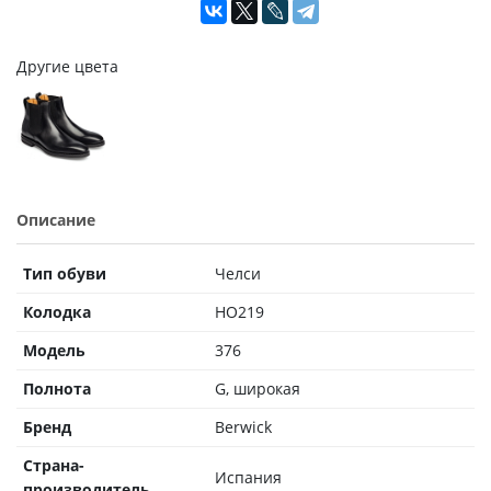
Другие цвета
Описание
Тип обуви
Челси
Колодка
HO219
Модель
376
Полнота
G, широкая
Бренд
Berwick
Страна-
Испания
производитель