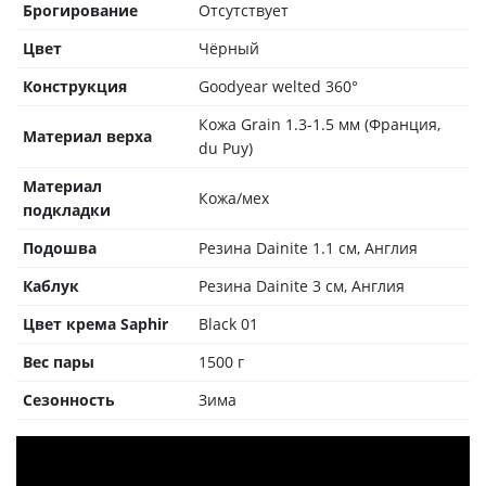
Брогирование
Отсутствует
Цвет
Чёрный
Конструкция
Goodyear welted 360°
Кожа Grain 1.3-1.5 мм (Франция,
Материал верха
du Puy)
Материал
Кожа/мех
подкладки
Подошва
Резина Dainite 1.1 см, Англия
Каблук
Резина Dainite 3 см, Англия
Цвет крема Saphir
Black 01
Вес пары
1500 г
Сезонность
Зима