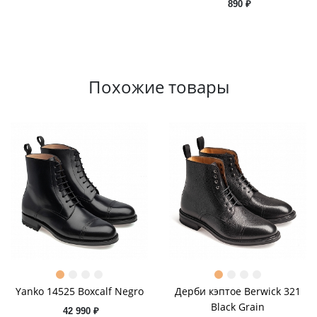
890 ₽
Похожие товары
Yanko 14525 Boxcalf Negro
Дерби кэптое Berwick 321
Black Grain
42 990 ₽