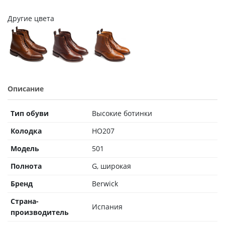
Другие цвета
Описание
Тип обуви
Высокие ботинки
Колодка
HO207
Модель
501
Полнота
G, широкая
Бренд
Berwick
Страна-
Испания
производитель