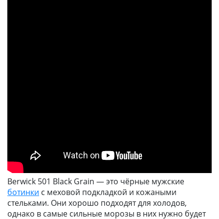
Berwick 501 Black Grain — это чёрные мужские
ботинки
с меховой подкладкой и кожаными
стельками. Они хорошо подходят для холодов,
однако в самые сильные морозы в них нужно будет