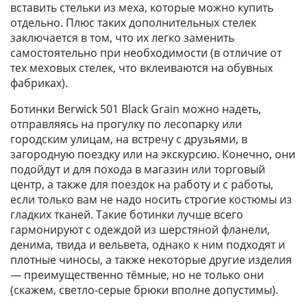
вставить стельки из меха, которые можно купить
отдельно. Плюс таких дополнительных стелек
заключается в том, что их легко заменить
самостоятельно при необходимости (в отличие от
тех меховых стелек, что вклеиваются на обувных
фабриках).
Ботинки Berwick 501 Black Grain можно надеть,
отправляясь на прогулку по лесопарку или
городским улицам, на встречу с друзьями, в
загородную поездку или на экскурсию. Конечно, они
подойдут и для похода в магазин или торговый
центр, а также для поездок на работу и с работы,
если только вам не надо носить строгие костюмы из
гладких тканей. Такие ботинки лучше всего
гармонируют с одеждой из шерстяной фланели,
денима, твида и вельвета, однако к ним подходят и
плотные чиносы, а также некоторые другие изделия
— преимущественно тёмные, но не только они
(скажем, светло-серые брюки вполне допустимы).