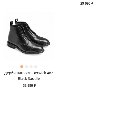
29 990 ₽
Дерби панчкэп Berwick 482
Black Saddle
32 990 ₽