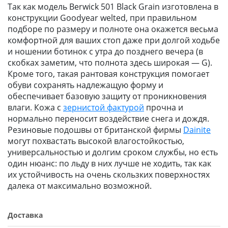
Так как модель Berwick 501 Black Grain изготовлена в
конструкции Goodyear welted, при правильном
подборе по размеру и полноте она окажется весьма
комфортной для ваших стоп даже при долгой ходьбе
и ношении ботинок с утра до позднего вечера (в
скобках заметим, что полнота здесь широкая — G).
Кроме того, такая рантовая конструкция помогает
обуви сохранять надлежащую форму и
обеспечивает базовую защиту от проникновения
влаги. Кожа с
зернистой фактурой
прочна и
нормально переносит воздействие снега и дождя.
Резиновые подошвы от британской фирмы
Dainite
могут похвастать высокой влагостойкостью,
универсальностью и долгим сроком службы, но есть
один нюанс: по льду в них лучше не ходить, так как
их устойчивость на очень скользких поверхностях
далека от максимально возможной.
Доставка