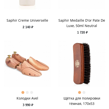
Saphir Creme Universelle
Saphir Medaille D'or Pate De
Luxe, 50ml Neutral
2 140 ₽
1 720 ₽
Колодки Avel
Щётка для полировки
тёмная, 170x53
3 990 ₽