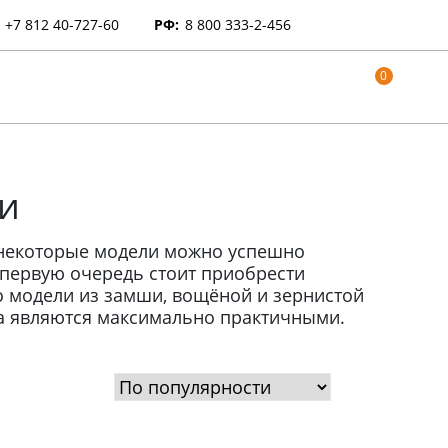
+7 812 40-727-60
РФ:
8 800 333-2-456
0
и
некоторые модели можно успешно
 первую очередь стоит приобрести
о модели из замши, вощёной и зернистой
та являются максимально практичными.