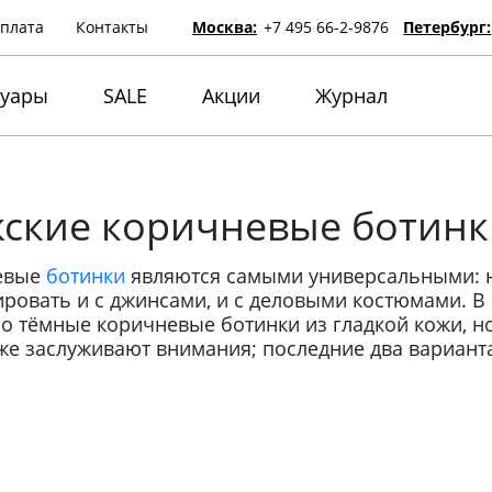
оплата
Контакты
Москва:
+7 495 66-2-9876
Петербург:
суары
SALE
Акции
Журнал
ские коричневые ботинк
евые
ботинки
являются самыми универсальными: 
ровать и с джинсами, и с деловыми костюмами. В
о тёмные коричневые ботинки из гладкой кожи, н
же заслуживают внимания; последние два вариан