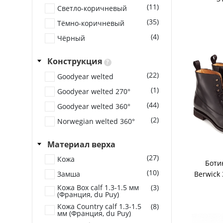
(11)
Светло-коричневый
(35)
Тёмно-коричневый
(4)
Чёрный
Конструкция
?
(22)
Goodyear welted
(1)
Goodyear welted 270°
(44)
Goodyear welted 360°
(2)
Norwegian welted 360°
Материал верха
(27)
Кожа
Боти
(10)
Замша
Berwick 
Кожа Box calf 1.3-1.5 мм
(3)
(Франция, du Puy)
Кожа Country calf 1.3-1.5
(8)
мм (Франция, du Puy)