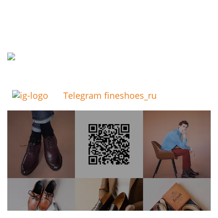
Telegram fineshoes_ru