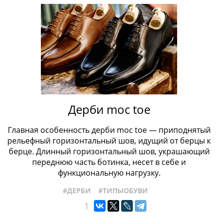
Дерби moc toe
Главная особенность дерби moc toe — приподнятый
рельефный горизонтальный шов, идущий от берцы к
берце. Длинный горизонтальный шов, украшающий
переднюю часть ботинка, несет в себе и
функциональную нагрузку.
#ДЕРБИ
#ТИПЫОБУВИ
1