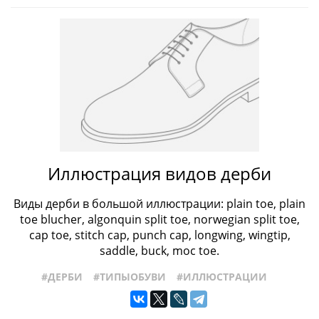
Иллюстрация видов дерби
Виды дерби в большой иллюстрации: plain toe, plain
toe blucher, algonquin split toe, norwegian split toe,
cap toe, stitch cap, punch cap, longwing, wingtip,
saddle, buck, moc toe.
#ДЕРБИ
#ТИПЫОБУВИ
#ИЛЛЮСТРАЦИИ