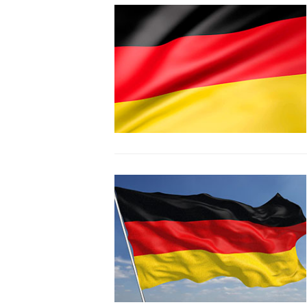
#ПОРТУГАЛЬСКАЯ
#СТРОЕНИЕОБУВИ
#ТИ
#ФАБРИКИ
#ФРАНЦУЗС