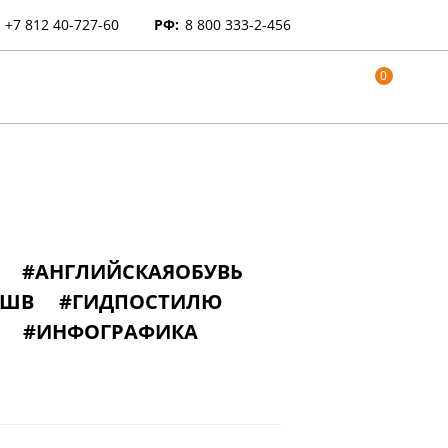
+7 812 40-727-60
РФ:
8 800 333-2-456
0
#АНГЛИЙСКАЯОБУВЬ
ОШВ
#ГИДПОСТИЛЮ
#ИНФОГРАФИКА
ГИ
#КОЖАНАЯОБУВЬ
НЕМЕЦКАЯОБУВЬ
ДЕЙ
#ОКСФОРДЫ