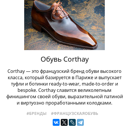
Обувь Corthay
Corthay — это французский бренд обуви высокого
класса, который базируется в Париже и выпускает
туфли и ботинки ready-to-wear, made-to-order и
bespoke. Corthay славится великолепным
финишингом своей обуви, выразительной патиной
и виртуозно проработанными колодками.
#БРЕНДЫ
#ФРАНЦУЗСКАЯОБУВЬ