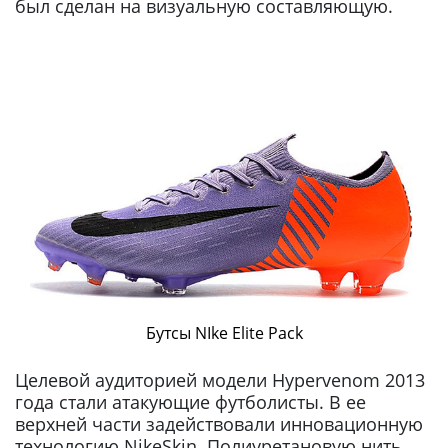
был сделан на визуальную составляющую.
Бутсы NIke Elite Pack
Целевой аудиторией модели Hypervenom 2013
года стали атакующие футболисты. В ее
верхней части задействовали инновационную
технологию NikeSkin. Полиуретановую нить