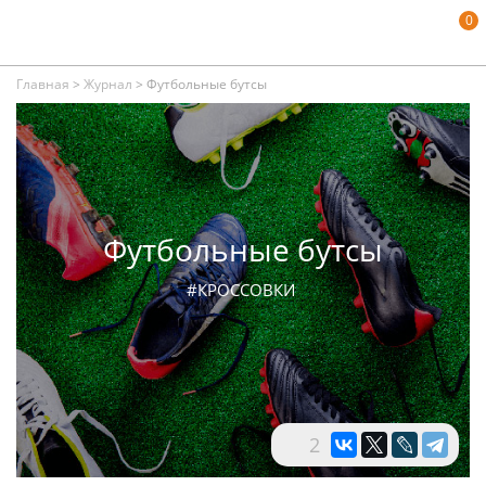
0
Главная
>
Журнал
>
Футбольные бутсы
Футбольные бутсы
#КРОССОВКИ
2