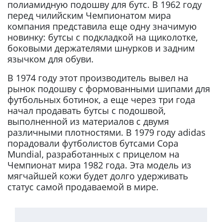
полиамидную подошву для бутс. В 1962 году
перед чилийским Чемпионатом мира
компания представила еще одну значимую
новинку: бутсы с подкладкой на щиколотке,
боковыми держателями шнурков и задним
язычком для обуви.
В 1974 году этот производитель вывел на
рынок подошву с формованными шипами для
футбольных ботинок, а еще через три года
начал продавать бутсы с подошвой,
выполненной из материалов с двумя
различными плотностями. В 1979 году adidas
порадовали футболистов бутсами Copa
Mundial, разработанных с прицелом на
Чемпионат мира 1982 года. Эта модель из
мягчайшей кожи будет долго удерживать
статус самой продаваемой в мире.