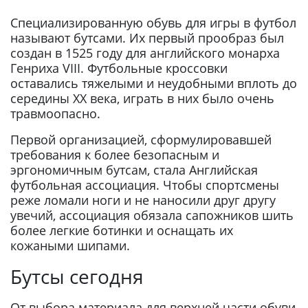
Специализированную обувь для игры в футбол
называют бутсами. Их первый прообраз был
создан в 1525 году для английского монарха
Генриха VIII. Футбольные кроссовки
оставались тяжелыми и неудобными вплоть до
середины ХХ века, играть в них было очень
травмоопасно.
Первой организацией, сформулировавшей
требования к более безопасным и
эргономичным бутсам, стала Английская
футбольная ассоциация. Чтобы спортсмены
реже ломали ноги и не наносили друг другу
увечий, ассоциация обязала сапожников шить
более легкие ботинки и оснащать их
кожаными шипами.
Бутсы сегодня
От выбора материала для верхней части обуви