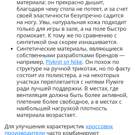
материала: он прекрасно дышит,
благодаря чему стопа не потеет, и за счет
своей эластичности безупречно садится
на ногу. Увы, натуральная кожа подходит
только для игры в зале, а на поле быстро
промокает. К тому же по сравнению с
синтетикой она скорее изнашивается.
Синтетические материалы, являющиеся
собственными разработками брендов —
например,
Flyknit от Nike
. Он похож по
структуре на ручной трикотаж, но по факту
состоит из полиэстера, а на некоторых
участках переплетается с нитями Flywire
ради лучшей поддержки. В местах, где
вентиляция должна быть более активной,
плетение более свободное, а в местах с
наибольшей нагрузкой плотность
материала возрастает.
Для улучшения характеристик
кроссовок
производители
часто комбинируют