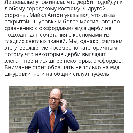
Лешевалье упоминала, что дерби подойдут к
любому городскому костюму. С другой
стороны, Майкл Антон указывал, что из-за
открытой шнуровки и более массивного (по
сравнению с оксфордами) вида дерби не
подходят для сочетания с костюмами из
гладких светлых тканей. Мы, однако, считаем
это утверждение чрезмерно категоричным,
потому что некоторые дерби выглядят
элегантнее и изящнее некоторых оксфордов.
Внимание стоит обращать не только на вид
шнуровки, но и на общий силуэт туфель.