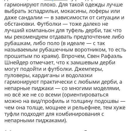
гармонируют плохо. Для такой одежды лучше
выбрать эспадрильи, мокасины, лоферы или
даже сандалии — в зависимости от ситуации и
обстановки. Футболки — тоже далеко не
лучший компаньон для туфель дерби, так что
мы рекомендуем отдавать предпочтение либо
рубашкам, либо поло (в идеале — с так
называемым рубашечным воротником, то есть
прошитым по краям). Впрочем, Свен Рафаэль
Шнейдер отмечает, что к замшевым дерби
могут подойти и футболки. Джемперы,
пуловеры, кардиганы и водолазки
гармонируют практически с любыми дерби, а
непарные пиджаки — со многими моделями,
но всё же не со всеми (ориентироваться
можно на вид/профиль и толщину подошвы —
чем она толще, мощнее и рельефнее, тем хуже
туфли подходят для комбинирования с
непарными пиджаками).