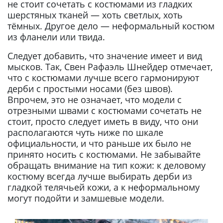
не стоит сочетать с костюмами из гладких
шерстяных тканей — хоть светлых, хоть
тёмных. Другое дело — неформальный костюм
из фланели или твида.
Следует добавить, что значение имеет и вид
мысков. Так, Свен Рафаэль Шнейдер отмечает,
что с костюмами лучше всего гармонируют
дерби с простыми носами (без швов).
Впрочем, это не означает, что модели с
отрезными швами с костюмами сочетать не
стоит, просто следует иметь в виду, что они
располагаются чуть ниже по шкале
официальности, и что раньше их было не
принято носить с костюмами. Не забывайте
обращать внимание на тип кожи: к деловому
костюму всегда лучше выбирать дерби из
гладкой телячьей кожи, а к неформальному
могут подойти и замшевые модели.