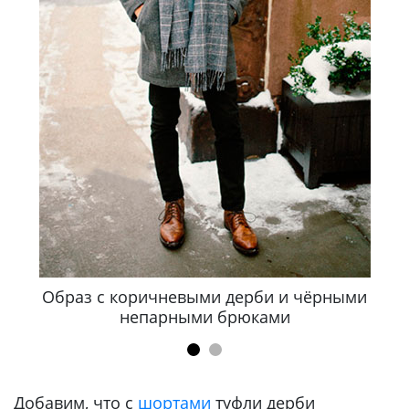
и
Образ с коричневыми дерби и чёрными
непарными брюками
Добавим, что с
шортами
туфли дерби