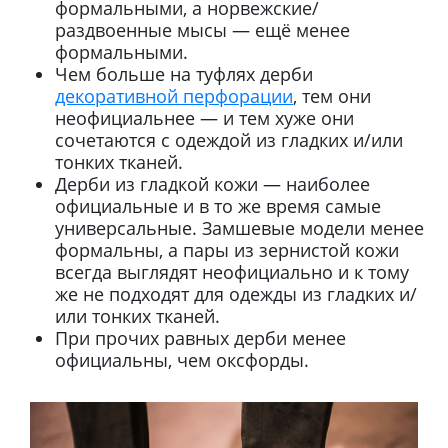
формальными, а норвежские/
раздвоенные мысы — ещё менее
формальными.
Чем больше на туфлях дерби
декоративной перфорации
, тем они
неофициальнее — и тем хуже они
сочетаются с одеждой из гладких и/или
тонких тканей.
Дерби из гладкой кожи — наиболее
официальные и в то же время самые
универсальные. Замшевые модели менее
формальны, а пары из зернистой кожи
всегда выглядят неофициально и к тому
же не подходят для одежды из гладких и/
или тонких тканей.
При прочих равных дерби менее
официальны, чем оксфорды.