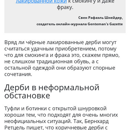
лакированной кожи
к смокингу и даже
фраку.
Свен Рафаэль Шнейдер,
создатель онлайн-журнала Genteman's Gazette
Вряд ли чёрные лакированные дерби могут
считаться удачным приобретением, потому
что для смокинга и фрака это, скажем прямо,
не слишком традиционная обувь, а с
остальной одеждой они образуют спорные
сочетания.
Дерби в неформальной
обстановке
Туфли и ботинки с открытой шнуровкой
хороши тем, что подходят для очень многих
неофициальных ситуаций. Так, Бернхард
Ретцель пишет, что коричневые дерби с