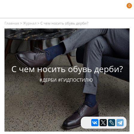
0
Главная
>
Журнал
>
С чем носить обувь дерби?
С чем носить обувь дерби?
#ДЕРБИ
#ГИДПОСТИЛЮ