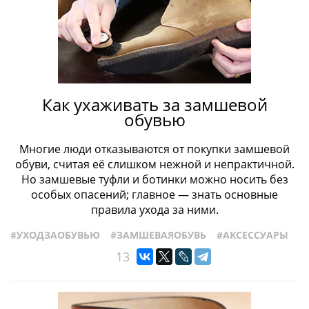
Как ухаживать за замшевой
обувью
Многие люди отказываются от покупки замшевой
обуви, считая её слишком нежной и непрактичной.
Но замшевые туфли и ботинки можно носить без
особых опасений; главное — знать основные
правила ухода за ними.
#УХОДЗАОБУВЬЮ
#ЗАМШЕВАЯОБУВЬ
#АКСЕССУАРЫ
13