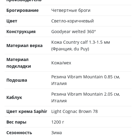
Брогирование
Четвертные броги
Цвет
Светло-коричневый
Конструкция
Goodyear welted 360°
Кожа Country calf 1.3-1.5 мм
Материал верха
(Франция, du Puy)
Материал
Кожа/мех
подкладки
Резина Vibram Mountain 0.85 см,
Подошва
Италия
Резина Vibram Mountain 2.05 см,
Каблук
Италия
Цвет крема Saphir
Light Cognac Brown 78
Вес пары
1200 г
Сезонность
Зима