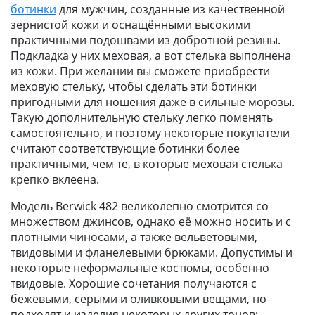
ботинки
для мужчин, созданные из качественной
зернистой кожи и оснащёнными высокими
практичными подошвами из добротной резины.
Подкладка у них меховая, а вот стелька выполнена
из кожи. При желании вы сможете приобрести
меховую стельку, чтобы сделать эти ботинки
пригодными для ношения даже в сильные морозы.
Такую дополнительную стельку легко поменять
самостоятельно, и поэтому некоторые покупатели
считают соответствующие ботинки более
практичными, чем те, в которые меховая стелька
крепко вклеена.
Модель Berwick 482 великолепно смотрится со
множеством джинсов, однако её можно носить и с
плотными чиносами, а также вельветовыми,
твидовыми и фланелевыми брюками. Допустимы и
некоторые неформальные костюмы, особенно
твидовые. Хорошие сочетания получаются с
бежевыми, серыми и оливковыми вещами, но
подходят и изделия некоторых других тонов: