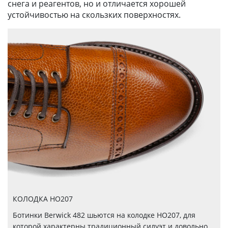
снега и реагентов, но и отличается хорошей
устойчивостью на скользких поверхностях.
КОЛОДКА HO207
Ботинки Berwick 482 шьются на колодке НО207, для
которой характерны традиционный силуэт и довольно