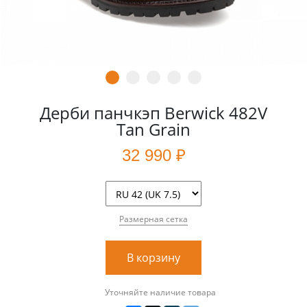
Дерби панчкэп Berwick 482V
Tan Grain
32 990 ₽
Размерная сетка
В корзину
Уточняйте наличие товара