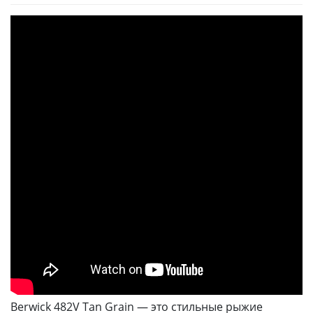
Berwick 482V Tan Grain — это стильные рыжие