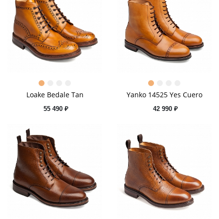
Loake Bedale Tan
Yanko 14525 Yes Cuero
55 490 ₽
42 990 ₽