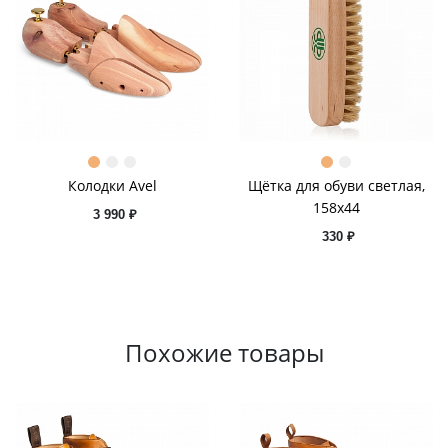
Колодки Avel
Щётка для обуви светлая,
158x44
3 990 ₽
330 ₽
Похожие товары