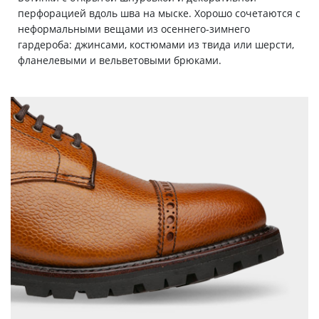
перфорацией вдоль шва на мыске. Хорошо сочетаются с
неформальными вещами из осеннего-зимнего
гардероба: джинсами, костюмами из твида или шерсти,
фланелевыми и вельветовыми брюками.