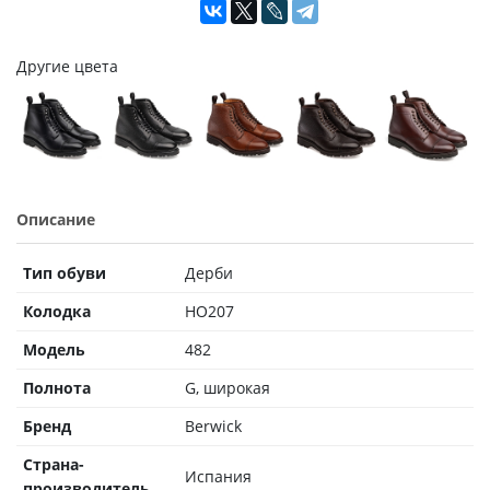
Другие цвета
Описание
Тип обуви
Дерби
Колодка
HO207
Модель
482
Полнота
G, широкая
Бренд
Berwick
Страна-
Испания
производитель