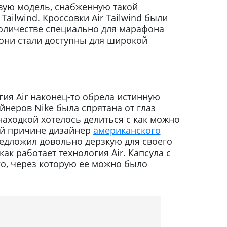
вую модель, снабженную такой
Tailwind. Кроссовки Air Tailwind были
оличестве специально для марафона
 они стали доступны для широкой
гия Air наконец-то обрела истинную
йнеров Nike была спрятана от глаз
аходкой хотелось делиться с как можно
ой причине дизайнер
американского
едложил довольно дерзкую для своего
ак работает технология Air. Капсула с
о, через которую ее можно было