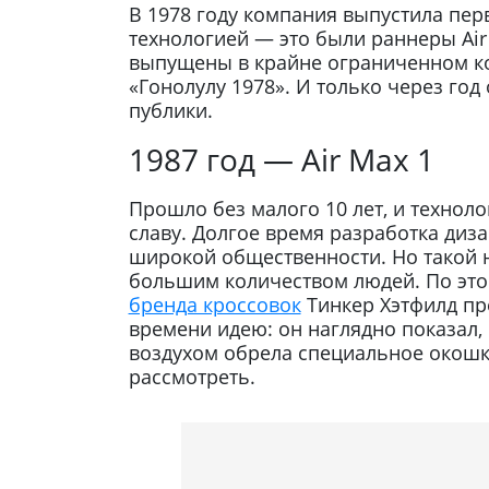
В 1978 году компания выпустила пер
технологией — это были раннеры Air 
выпущены в крайне ограниченном к
«Гонолулу 1978». И только через год
публики.
1987 год — Air Max 1
Прошло без малого 10 лет, и техноло
славу. Долгое время разработка диза
широкой общественности. Но такой н
большим количеством людей. По эт
бренда кроссовок
Тинкер Хэтфилд пр
времени идею: он наглядно показал, к
воздухом обрела специальное окошк
рассмотреть.