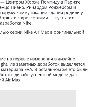
а — Центром Жоржа Помпиду в Париже,
енцо Пиано, Ричардом Роджерсом и
наружу коммуникации здания родили у
трюк и с кроссовками — пусть все
азработка Nike.
лью серии Nike Air Max в оригинальной
ие на первые изменения в дизайне
Light. Из заметных доработок выделяется
материала EVA. В остальном же это были
ботать дизайн успешной модели дал
й Air Max.