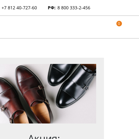
+7 812 40-727-60
РФ:
8 800 333-2-456
0
Акция: