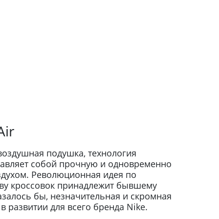
ir
воздушная подушка, технология
ставляет собой прочную и одновременно
здухом. Революционная идея по
шву кроссовок принадлежит бывшему
азалось бы, незначительная и скромная
в развитии для всего бренда Nike.