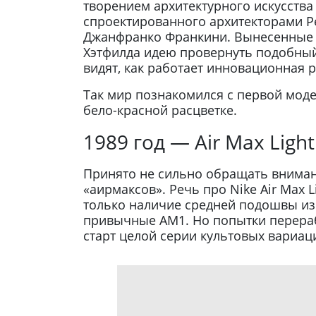
творением архитектурного искусств
спроектированного архитекторами Р
Джанфранко Франкини. Вынесенные 
Хэтфилда идею провернуть подобный 
видят, как работает инновационная р
Так мир познакомился с первой моде
бело-красной расцветке.
1989 год — Air Max Light
Принято не сильно обращать вниман
«аирмаксов». Речь про Nike Air Max 
только наличие средней подошвы из 
привычные AM1. Но попытки перера
старт целой серии культовых вариаци