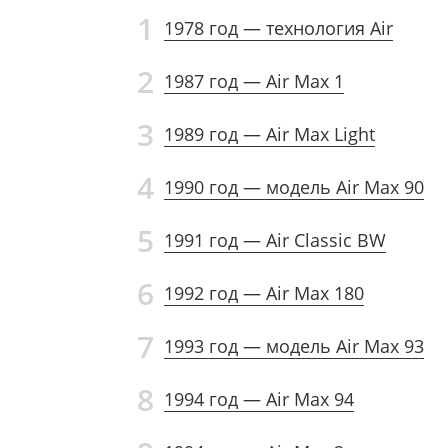
1
1978 год — технология Air
2
1987 год — Air Max 1
3
1989 год — Air Max Light
4
1990 год — модель Air Max 90
5
1991 год — Air Classic BW
6
1992 год — Air Max 180
7
1993 год — модель Air Max 93
8
1994 год — Air Max 94