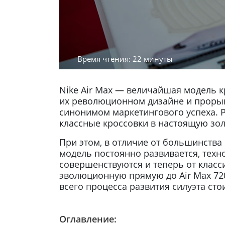
Время чтения: 22 минуты
Nike Air Max — величайшая модель кр
их революционном дизайне и прорыв
синонимом маркетингового успеха. 
классные кроссовки в настоящую зол
При этом, в отличие от большинства р
модель постоянно развивается, тех
совершенствуются и теперь от класс
эволюционную прямую до Air Max 720 
всего процесса развития силуэта сто
Оглавление: