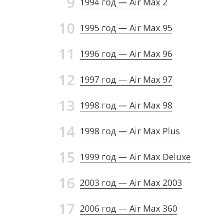
9
1994 год — Air Max 2
10
1995 год — Air Max 95
11
1996 год — Air Max 96
12
1997 год — Air Max 97
13
1998 год — Air Max 98
14
1998 год — Air Max Plus
15
1999 год — Air Max Deluxe
16
2003 год — Air Max 2003
17
2006 год — Air Max 360