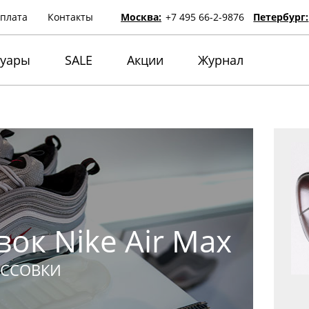
оплата
Контакты
Москва:
+7 495 66-2-9876
Петербург:
суары
SALE
Акции
Журнал
ок Nike Air Max
ОССОВКИ