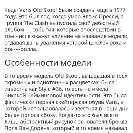
Кеды Vans Old Skool были созданы еще в 1977
году. Это был год, когда умер Элвис Пресли, а
группа The Clash выпустила свой дебютный
альбом — события, которые впоследствии в
том числе окажут влияние на название модели,
отдавая дань уважения «старой школе» рока и
рок-н-ролла.
Особенности модели
В то время модель Old Skool, вышедшая в трех
скромных и однотонных расцветках, была
известна как Style #36, то есть не имела
никакой нейминговой идентичности. Это была
фактически первая скейтерская обувь Vans, в
которой использовалась известная в наши дни
белая полоса сбоку. Когда-то это был всего
лишь абстрактный рисунок основателя бренда
Пола Ван Дорена, который в то время называл