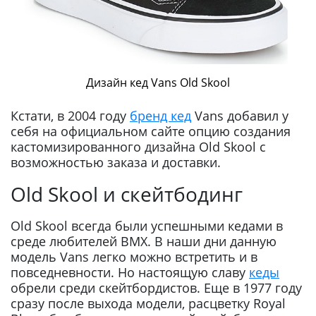
Дизайн кед Vans Old Skool
Кстати, в 2004 году
бренд кед
Vans добавил у
себя на официальном сайте опцию создания
кастомизированного дизайна Old Skool с
возможностью заказа и доставки.
Old Skool и скейтбодинг
Old Skool всегда были успешными кедами в
среде любителей BMX. В наши дни данную
модель Vans легко можно встретить и в
повседневности. Но настоящую славу
кеды
обрели среди скейтбордистов. Еще в 1977 году
сразу после выхода модели, расцветку Royal