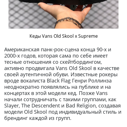
Кеды Vans Old Skool x Supreme
Американская панк-рок-сцена конца 90-х и
2000-х годов, которая сама по себе имеет
тесные отношения со скейтбордингом,
активно продвигала Vans Old Skool в качестве
своей аутентичной обуви. Известные рокеры
вроде вокалиста Black Flag Генри Роллинза
неоднократно появлялись на публике и на
концертах в этой модели кед. Позже Vans
начали сотрудничать с такими группами, как
Slayer, The Descendent и Bad Religion, создавая
модели Old Skool под индивидуальный стиль и
брендинг каждой из групп.