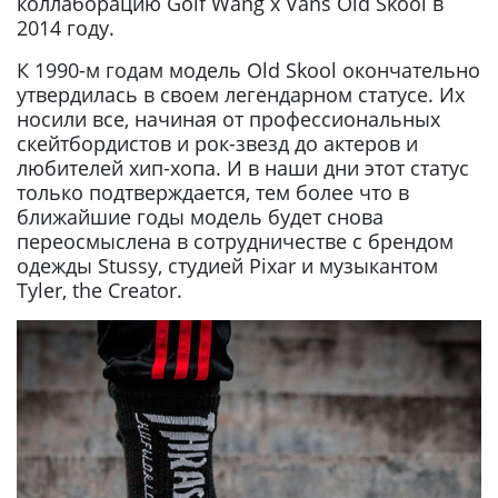
коллаборацию Golf Wang x Vans Old Skool в
2014 году.
К 1990-м годам модель Old Skool окончательно
утвердилась в своем легендарном статусе. Их
носили все, начиная от профессиональных
скейтбордистов и рок-звезд до актеров и
любителей хип-хопа. И в наши дни этот статус
только подтверждается, тем более что в
ближайшие годы модель будет снова
переосмыслена в сотрудничестве с брендом
одежды Stussy, студией Pixar и музыкантом
Tyler, the Creator.