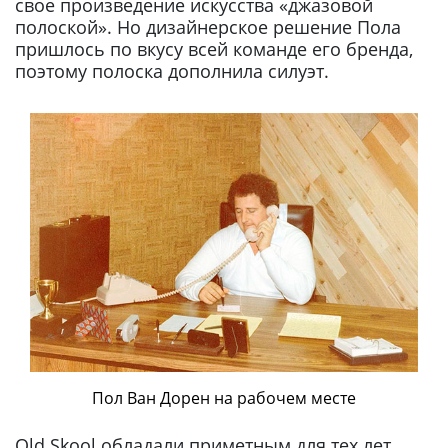
свое произведение искусства «джазовой
полоской». Но дизайнерское решение Пола
пришлось по вкусу всей команде его бренда,
поэтому полоска дополнила силуэт.
Пол Ван Дорен на рабочем месте
Old Skool обладали приметным для тех лет