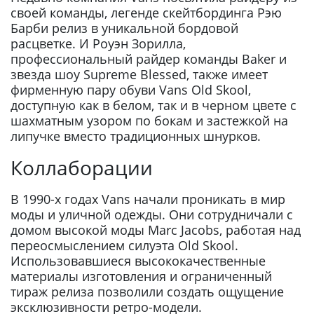
своей команды, легенде скейтбординга Рэю
Барби релиз в уникальной бордовой
расцветке. И Роуэн Зорилла,
профессиональный райдер команды Baker и
звезда шоу Supreme Blessed, также имеет
фирменную пару обуви Vans Old Skool,
доступную как в белом, так и в черном цвете с
шахматным узором по бокам и застежкой на
липучке вместо традиционных шнурков.
Коллаборации
В 1990-х годах Vans начали проникать в мир
моды и уличной одежды. Они сотрудничали с
домом высокой моды Marc Jacobs, работая над
переосмыслением силуэта Old Skool.
Использовавшиеся высококачественные
материалы изготовления и ограниченный
тираж релиза позволили создать ощущение
эксклюзивности ретро-модели.