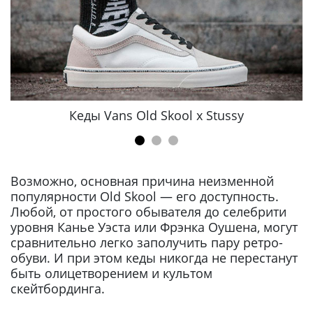
Кеды Vans Old Skool x Stussy
Возможно, основная причина неизменной
популярности Old Skool — его доступность.
Любой, от простого обывателя до селебрити
уровня Канье Уэста или Фрэнка Оушена, могут
сравнительно легко заполучить пару ретро-
обуви. И при этом кеды никогда не перестанут
быть олицетворением и культом
скейтбординга.