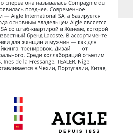
но сперва она называлась Compagnie du
 появилась позднее. Современное
 Aigle International SA, а базируется
года основным владельцем Aigle является
SA со штаб-квартирой в Женеве, которой
звестный бренд Lacoste. В ассортименте
совки для женщин и мужчин — как для
айкинга, тренировок. Дизайн — от
трального. Среди коллабораций отметим
Ines de la Fressange, TEALER, Nigel
отавливается в Чехии, Португалии, Китае,