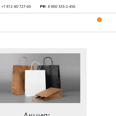
+7 812 40-727-60
РФ:
8 800 333-2-456
0
Акция: