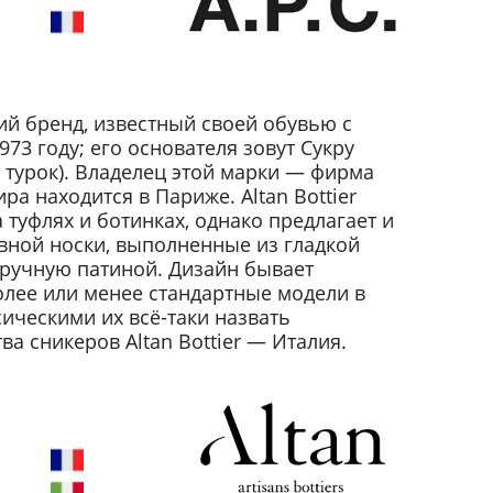
й бренд, известный своей обувью с
73 году; его основателя зовут Сукру
 турок). Владелец этой марки — фирма
ира находится в Париже. Altan Bottier
 туфлях и ботинках, однако предлагает и
вной носки, выполненные из гладкой
ручную патиной. Дизайн бывает
лее или менее стандартные модели в
сическими их всё-таки назвать
а сникеров Altan Bottier — Италия.