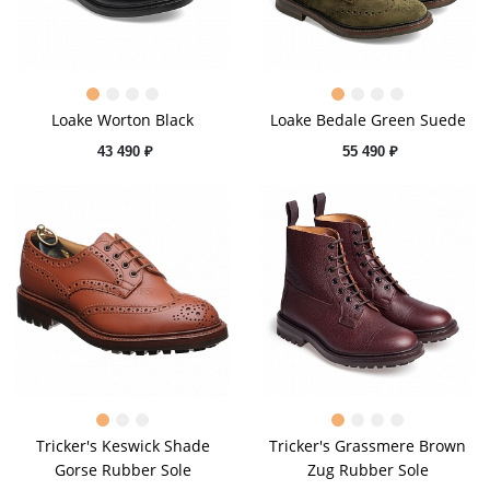
Loake Worton Black
Loake Bedale Green Suede
43 490 ₽
55 490 ₽
Tricker's Keswick Shade
Tricker's Grassmere Brown
Gorse Rubber Sole
Zug Rubber Sole