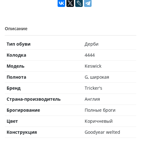
Описание
Тип обуви
Дерби
Колодка
4444
Модель
Keswick
Полнота
G, широкая
Бренд
Tricker's
Страна-производитель
Англия
Брогирование
Полные броги
Цвет
Коричневый
Конструкция
Goodyear welted