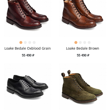
Loake Bedale Oxblood Grain
Loake Bedale Brown
55 490 ₽
55 490 ₽