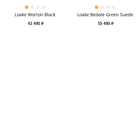
Loake Worton Black
Loake Bedale Green Suede
43 490 ₽
55 490 ₽