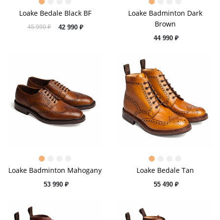
Loake Bedale Black BF
Loake Badminton Dark
Brown
42 990 ₽
45 990 ₽
44 990 ₽
Loake Badminton Mahogany
Loake Bedale Tan
53 990 ₽
55 490 ₽