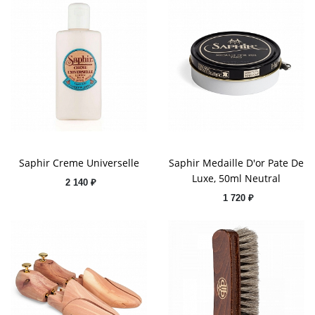
Saphir Creme Universelle
Saphir Medaille D'or Pate De
Luxe, 50ml Neutral
2 140 ₽
1 720 ₽