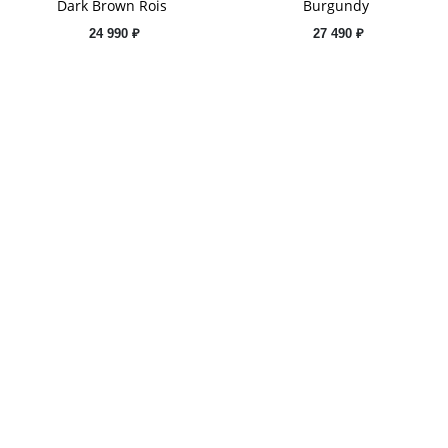
Dark Brown Rois
Burgundy
24 990 ₽
27 490 ₽