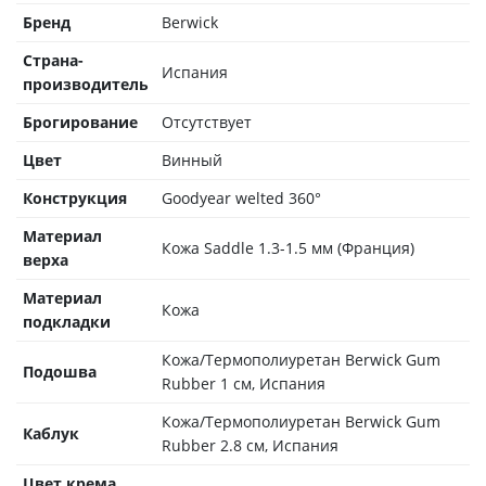
Бренд
Berwick
Страна-
Испания
производитель
Брогирование
Отсутствует
Цвет
Винный
Конструкция
Goodyear welted 360°
Материал
Кожа Saddle 1.3-1.5 мм (Франция)
верха
Материал
Кожа
подкладки
Кожа/Термополиуретан Berwick Gum
Подошва
Rubber 1 см, Испания
Кожа/Термополиуретан Berwick Gum
Каблук
Rubber 2.8 см, Испания
Цвет крема