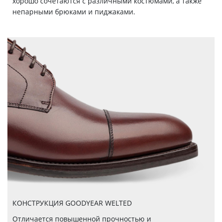
хорошо сочетаются c различными костюмами, а также
непарными брюками и пиджаками.
КОНСТРУКЦИЯ GOODYEAR WELTED
Отличается повышенной прочностью и