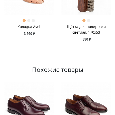
Колодки Avel
Щётка для полировки
светлая, 170х53
3 990 ₽
890 ₽
Похожие товары