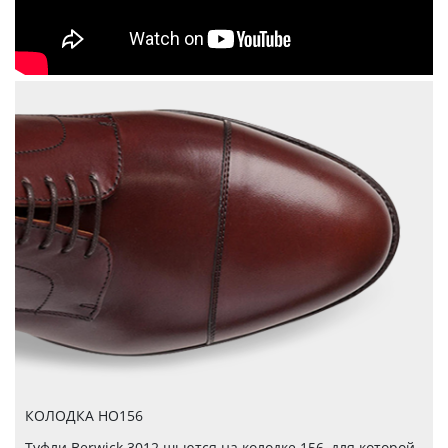
КОЛОДКА HO156
Туфли Berwick 3012 шьются на колодке 156, для которой