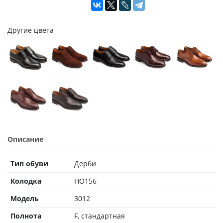
Другие цвета
Описание
Тип обуви
Дерби
Колодка
HO156
Модель
3012
Полнота
F, стандартная