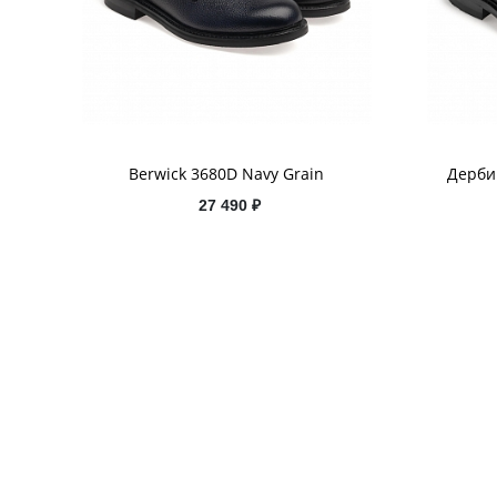
Berwick 3680D Navy Grain
Дерби 
27 490 ₽