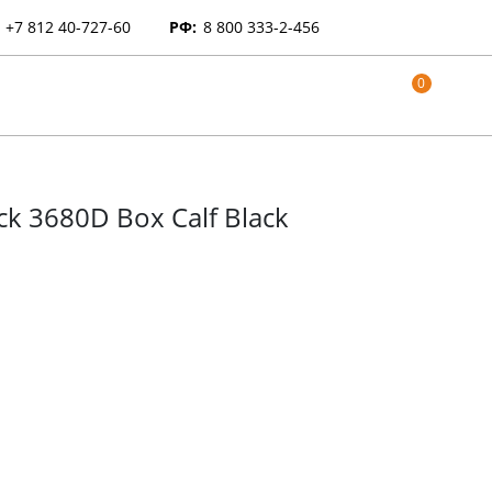
+7 812 40-727-60
РФ:
8 800 333-2-456
0
k 3680D Box Calf Black