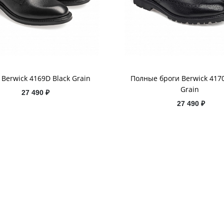
Berwick 4169D Black Grain
Полные броги Berwick 4170
Grain
27 490 ₽
27 490 ₽