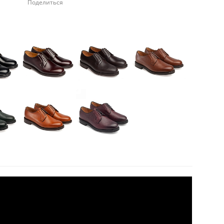
Поделиться