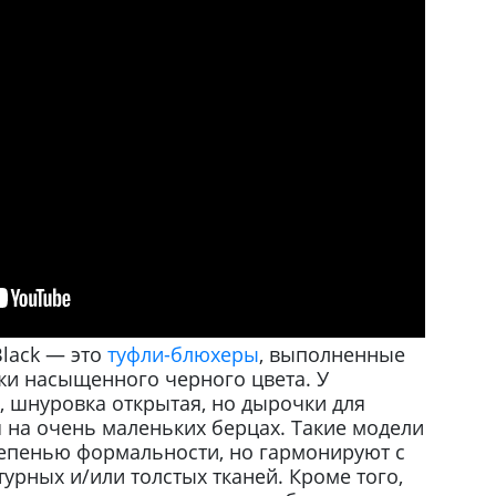
Black — это
туфли-блюхеры
, выполненные
жи насыщенного черного цвета. У
и, шнуровка открытая, но дырочки для
 на очень маленьких берцах. Такие модели
епенью формальности, но гармонируют с
урных и/или толстых тканей. Кроме того,