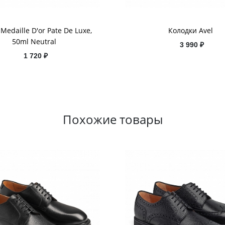
 Medaille D'or Pate De Luxe,
Колодки Avel
50ml Neutral
3 990 ₽
1 720 ₽
Похожие товары