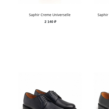
Saphir Creme Universelle
Saphir
2 140 ₽