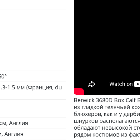
60°
1.3-1.5 мм (Франция, du
Berwick 3680D Box Calf 
из гладкой телячьей ко
блюхеров, как и у дерб
шнурков располагаются
 см, Англия
обладают невысокой ст
м, Англия
рядом костюмов из факт