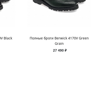
V Black
Полные броги Berwick 4170V Green
Grain
27 490 ₽