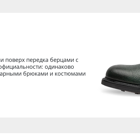
и поверх передка берцами с
официальности: одинаково
парными брюками и костюмами