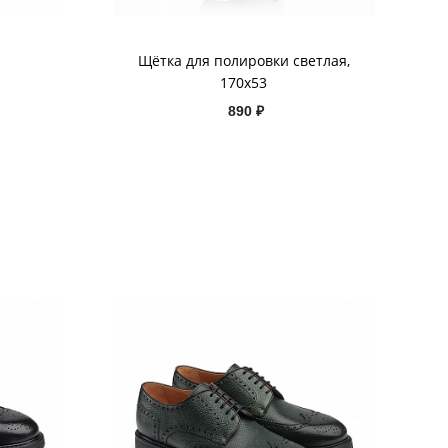
Щётка для полировки светлая,
170х53
890 ₽