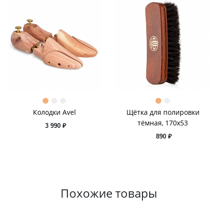
Колодки Avel
Щётка для полировки
тёмная, 170x53
3 990 ₽
890 ₽
Похожие товары