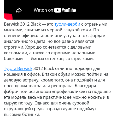
Berwick 3012 Black — это
туфли-дерби
с отрезными
мысками, сшитые из черной гладкой кожи. По
степени официальности они уступают оксфордам
аналогичного цвета, но всё равно являются
строгими. Хорошо сочетаются с деловыми
костюмами, а также со строгими непарными
брюками — тёмных оттенков, со стрелками.
Туфли Berwick
3012 Black отлично подходят для
ношения в офисе. В такой обуви можно пойти и на
деловую встречу; кроме того, она подойдёт и для
посещения театра или ресторана. Благодаря
фабричной резиновой «профилактике» на подошве
эта модель весьма практична: её можно носить и в
сырую погоду. Однако для очень суровой
окружающей среды гораздо лучше подойдут
высокие ботинки.