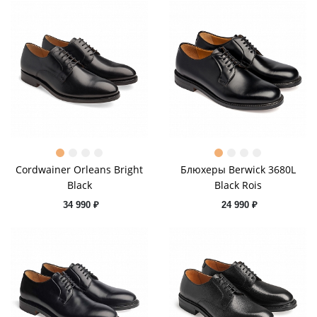
Cordwainer Orleans Bright
Блюхеры Berwick 3680L
Black
Black Rois
34 990 ₽
24 990 ₽