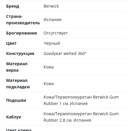
Бренд
Berwick
Страна-
Испания
производитель
Брогирование
Отсутствует
Цвет
Чёрный
Конструкция
Goodyear welted 360°
Материал
Кожа
верха
Материал
Кожа
подкладки
Кожа/Термополиуретан Berwick Gum
Подошва
Rubber 1 см, Испания
Кожа/Термополиуретан Berwick Gum
Каблук
Rubber 2.8 см, Испания
Цвет крема