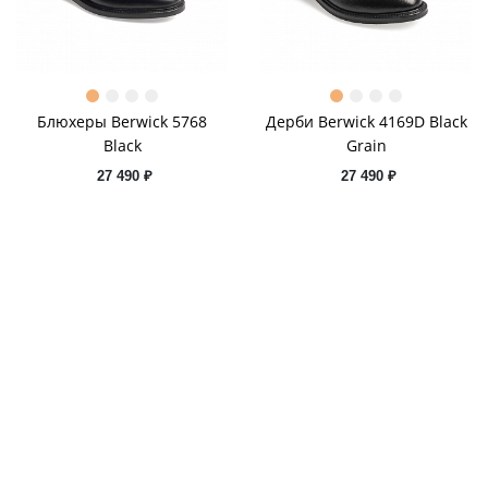
Блюхеры Berwick 5768
Дерби Berwick 4169D Black
Black
Grain
27 490 ₽
27 490 ₽