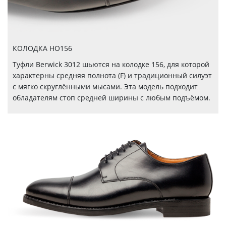
КОЛОДКА HO156
Туфли Berwick 3012 шьются на колодке 156, для которой
характерны средняя полнота (F) и традиционный силуэт
с мягко скруглёнными мысами. Эта модель подходит
обладателям стоп средней ширины с любым подъёмом.