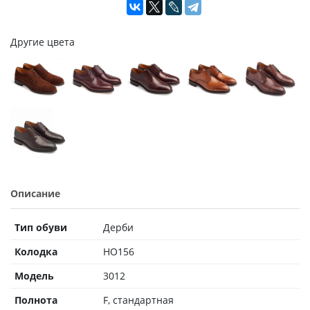
Другие цвета
Описание
Тип обуви
Дерби
Колодка
HO156
Модель
3012
Полнота
F, стандартная