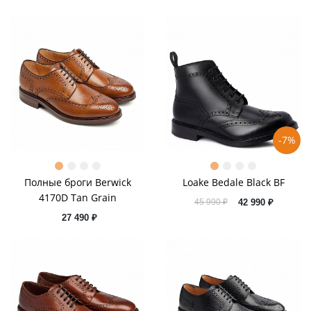
-7%
Полные броги Berwick
Loake Bedale Black BF
4170D Tan Grain
42 990 ₽
45 990 ₽
27 490 ₽