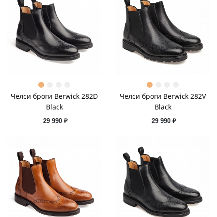
Челси броги Berwick 282D
Челси броги Berwick 282V
Black
Black
29 990 ₽
29 990 ₽