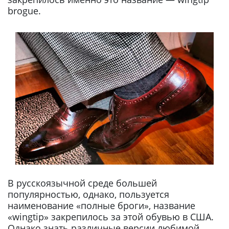
brogue.
В русскоязычной среде большей
популярностью, однако, пользуется
наименование «полные броги», название
«wingtip» закрепилось за этой обувью в США.
Однако знать различные версии любимой