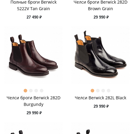
Полные броги Berwick
Челси броги Berwick 282D
5222V Tan Grain
Brown Grain
27 490 ₽
29 990 ₽
Челси броги Berwick 282D
Челси Berwick 282L Black
Burgundy
29 990 ₽
29 990 ₽