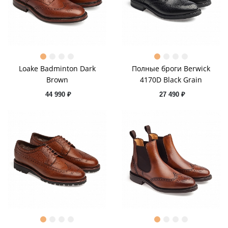
Loake Badminton Dark
Полные броги Berwick
Brown
4170D Black Grain
44 990 ₽
27 490 ₽