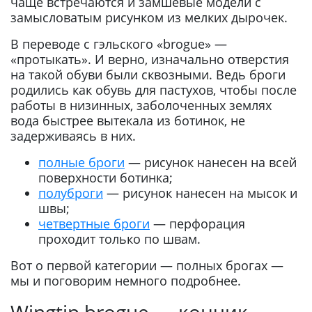
чаще встречаются и замшевые модели с
замысловатым рисунком из мелких дырочек.
В переводе с гэльского «brogue» —
«протыкать». И верно, изначально отверстия
на такой обуви были сквозными. Ведь броги
родились как обувь для пастухов, чтобы после
работы в низинных, заболоченных землях
вода быстрее вытекала из ботинок, не
задерживаясь в них.
полные броги
— рисунок нанесен на всей
поверхности ботинка;
полуброги
— рисунок нанесен на мысок и
швы;
четвертные броги
— перфорация
проходит только по швам.
Вот о первой категории — полных брогах —
мы и поговорим немного подробнее.