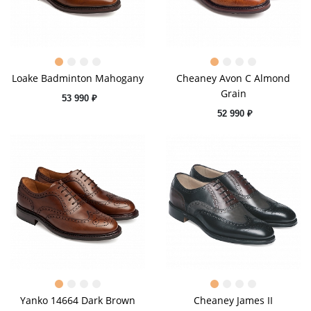
Loake Badminton Mahogany
Cheaney Avon C Almond
Grain
53 990 ₽
52 990 ₽
Yanko 14664 Dark Brown
Cheaney James II