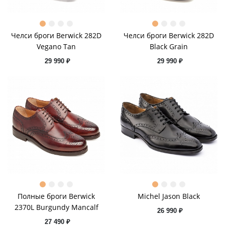
Челси броги Berwick 282D
Челси броги Berwick 282D
Vegano Tan
Black Grain
29 990 ₽
29 990 ₽
Полные броги Berwick
Michel Jason Black
2370L Burgundy Mancalf
26 990 ₽
27 490 ₽