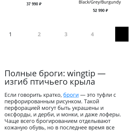
Black/Grey/Burgundy
37 990 ₽
52 990 ₽
1
2
3
4
Полные броги: wingtip —
изгиб птичьего крыла
Если говорить кратко,
броги
— это туфли с
перфорированным рисунком. Такой
перфорацией могут быть украшены и
оксфорды, и дерби, и монки, и даже лоферы.
Чаще всего брогированием отделывают
кожаную обувь, но в последнее время все