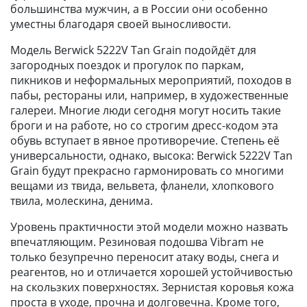
большинства мужчин, а в России они особенно
уместны благодаря своей выносливости.
Модель Berwick 5222V Tan Grain подойдёт для
загородных поездок и прогулок по паркам,
пикников и неформальных мероприятий, походов в
пабы, рестораны или, например, в художественные
галереи. Многие люди сегодня могут носить такие
броги и на работе, но со строгим дресс-кодом эта
обувь вступает в явное противоречие. Степень её
универсальности, однако, высока: Berwick 5222V Tan
Grain будут прекрасно гармонировать со многими
вещами из твида, вельвета, фланели, хлопкового
твила, молескина, денима.
Уровень практичности этой модели можно назвать
впечатляющим. Резиновая подошва Vibram не
только безупречно переносит атаку воды, снега и
реагентов, но и отличается хорошей устойчивостью
на скользких поверхностях. Зернистая коровья кожа
проста в уходе, прочна и долговечна. Кроме того,