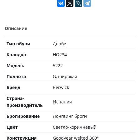
Описание
Тип обуви
Дерби
Колодка
HO234
Модель
5222
Полнота
G, широкая
Бренд
Berwick
Страна-
Испания
производитель
Брогирование
Лонгвинг броги
Цвет
Светло-коричневый
Конструкция
Goodyear welted 360°