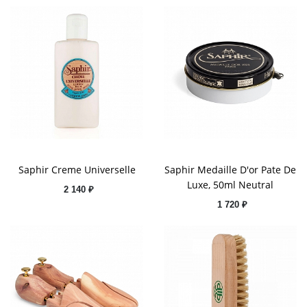
Saphir Creme Universelle
Saphir Medaille D'or Pate De
Luxe, 50ml Neutral
2 140 ₽
1 720 ₽