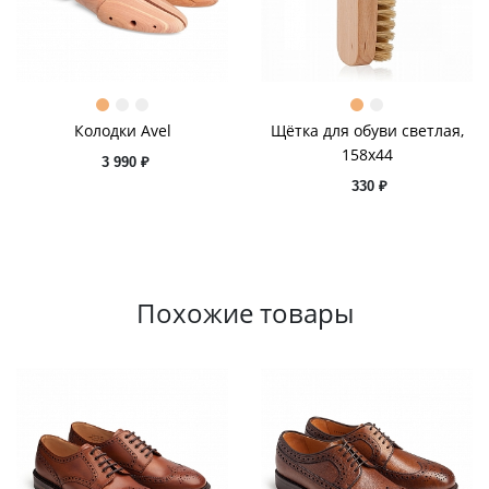
Колодки Avel
Щётка для обуви светлая,
158x44
3 990 ₽
330 ₽
Похожие товары