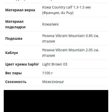
Кожа Country calf 1.3-1.5 мм
Материал верха
(Франция, du Puy)
Материал
Кожа/мех
подкладки
Резина Vibram Mountain 0.85 см,
Подошва
Италия
Резина Vibram Mountain 2.05 см,
Каблук
Италия
Цвет крема Saphir
Light Brown 03
Вес пары
1100 г
Сезонность
Межсезонье