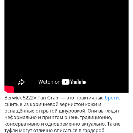
Berwick 5222V Tan Grain — это практичные
броги
,
сшитые из коричневой зернистой кожи и
оснащённые открытой шнуровкой. Они выглядят
неформально и при этом очень традиционно,
консервативно и одновременно актуально. Такие
туфли могут отлично вписаться в гардероб