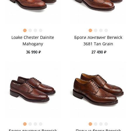
Loake Chester Dainite
Броги лонгвинг Berwick
Mahogany
3681 Tan Grain
36 990 ₽
27 490 ₽
Броги лонгвинг Berwick
Полные броги Berwick