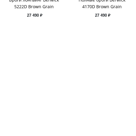
5222D Brown Grain
4170D Brown Grain
27 490 ₽
27 490 ₽