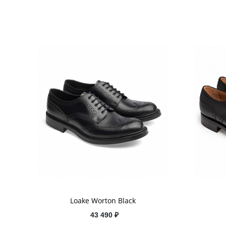
Loake Worton Black
43 490 ₽