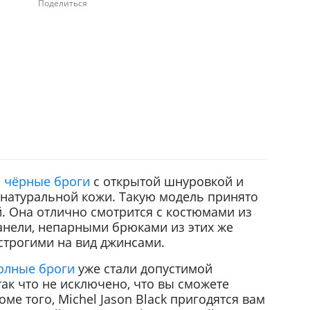
Поделиться
о
чёрные броги
с открытой шнуровкой и
натуральной кожи. Такую модель принято
. Она отлично смотрится с костюмами из
анели, непарными брюками из этих же
 строгими на вид джинсами.
олные броги
уже стали допустимой
ак что не исключено, что вы сможете
оме того, Michel Jason Black пригодятся вам