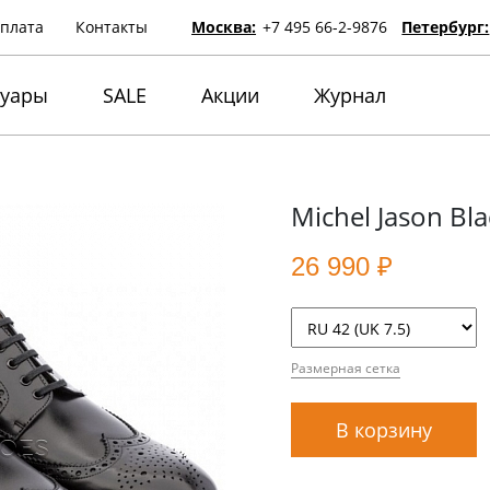
оплата
Контакты
Москва:
+7 495 66-2-9876
Петербург:
суары
SALE
Акции
Журнал
Michel Jason Bla
26 990 ₽
Размерная сетка
В корзину