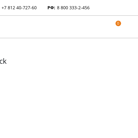
+7 812 40-727-60
РФ:
8 800 333-2-456
0
ck