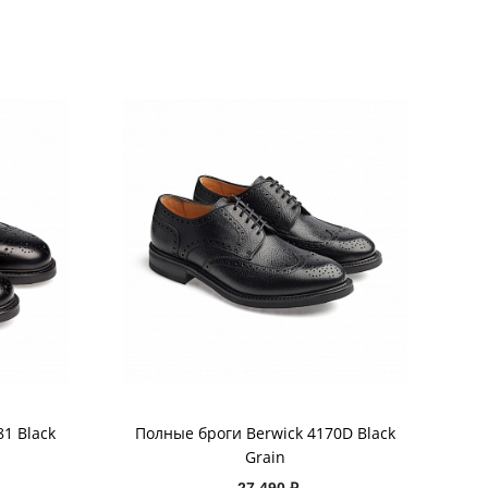
81 Black
Полные броги Berwick 4170D Black
Grain