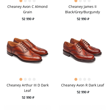
Cheaney Avon C Almond
Cheaney James II
Grain
Black/Grey/Burgundy
52 990 ₽
52 990 ₽
Cheaney Arthur III D Dark
Cheaney Avon R Dark Leaf
Leaf
52 990 ₽
52 990 ₽