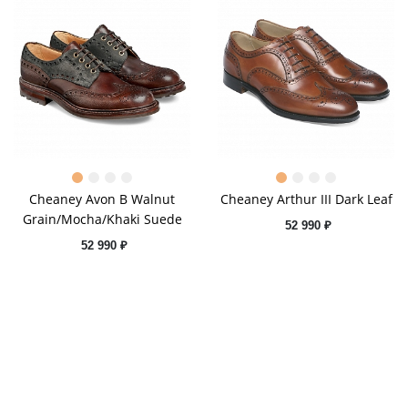
Cheaney Avon B Walnut
Cheaney Arthur III Dark Leaf
Grain/Mocha/Khaki Suede
52 990 ₽
52 990 ₽