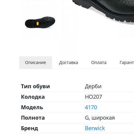
Описание
Доставка
Оплата
Гарант
Тип обуви
Дерби
Колодка
HO207
Модель
4170
Полнота
G, широкая
Бренд
Berwick