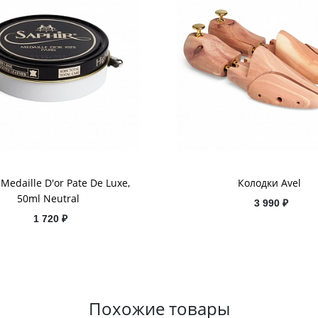
 Medaille D'or Pate De Luxe,
Колодки Avel
50ml Neutral
3 990 ₽
1 720 ₽
Похожие товары