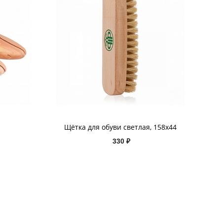
Щётка для обуви светлая, 158x44
330 ₽