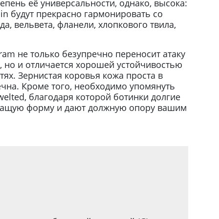
епень её универсальности, однако, высока:
ain будут прекрасно гармонировать со
а, вельвета, фланели, хлопкового твила,
ram не только безупречно переносит атаку
в, но и отличается хорошей устойчивостью
тях. Зернистая коровья кожа проста в
ечна. Кроме того, необходимо упомянуть
elted, благодаря которой ботинки долгие
жащую форму и дают должную опору вашим