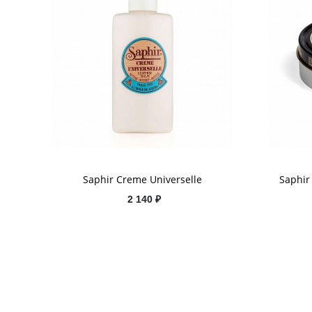
Saphir Creme Universelle
Saphir
2 140 ₽