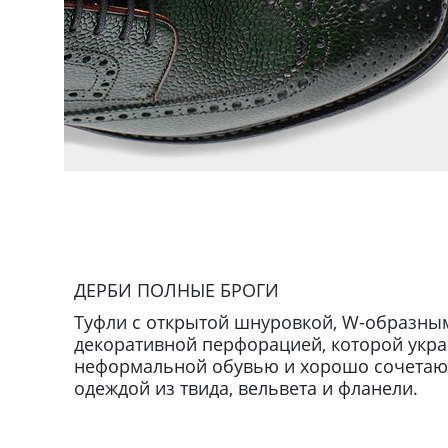
ДЕРБИ ПОЛНЫЕ БРОГИ
Туфли с открытой шнуровкой, W-образны
декоративной перфорацией, которой укр
неформальной обувью и хорошо сочетают
одеждой из твида, вельвета и фланели.