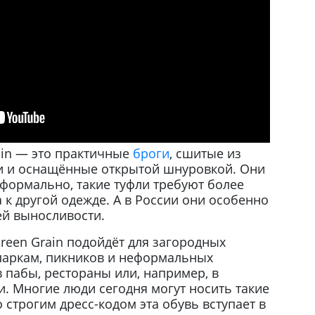
ain — это практичные
броги
, сшитые из
и и оснащённые открытой шнуровкой. Они
еформально, такие туфли требуют более
к другой одежде. А в России они особенно
ей выносливости.
reen Grain подойдёт для загородных
 паркам, пикников и неформальных
 пабы, рестораны или, например, в
. Многие люди сегодня могут носить такие
о строгим дресс-кодом эта обувь вступает в