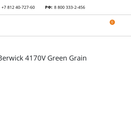
+7 812 40-727-60
РФ:
8 800 333-2-456
0
erwick 4170V Green Grain