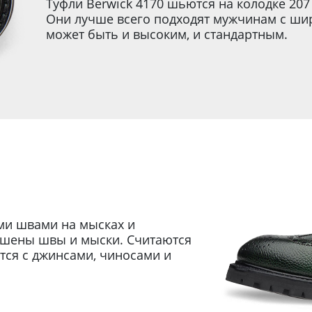
Туфли Berwick 4170 шьются на колодке 207
Они лучше всего подходят мужчинам с ши
может быть и высоким, и стандартным.
ми швами на мысках и
ашены швы и мыски. Считаются
ся с джинсами, чиносами и