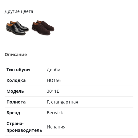
Другие цвета
Описание
Тип обуви
Дерби
Колодка
HO156
Модель
3011E
Полнота
F, стандартная
Бренд
Berwick
Страна-
Испания
производитель