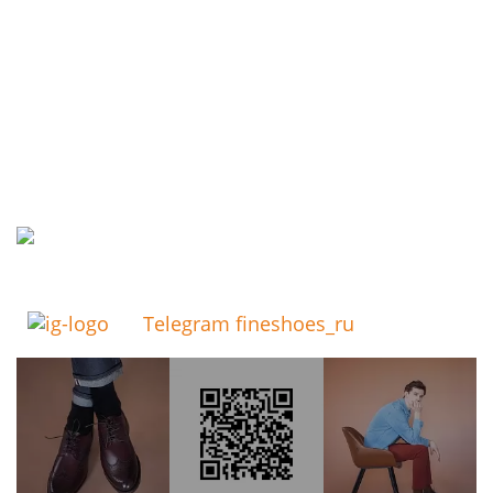
Telegram fineshoes_ru