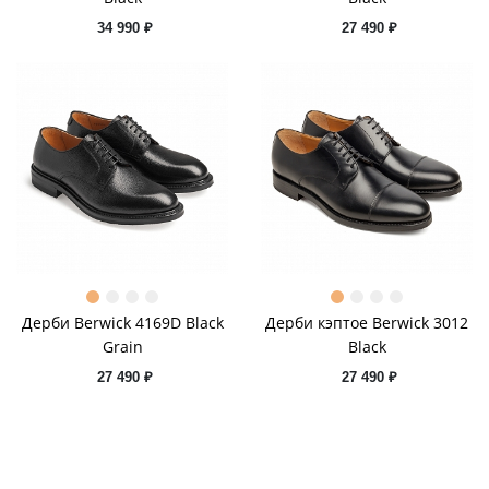
34 990 ₽
27 490 ₽
Дерби Berwick 4169D Black
Дерби кэптое Berwick 3012
Grain
Black
27 490 ₽
27 490 ₽