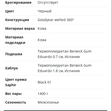
Брогирование
Отсутствует
Цвет
Чёрный
Конструкция
Goodyear welted 360°
Материал верха
Кожа
Материал
Кожа
подкладки
Термополиуретан Berwick Gum
Подошва
Eduardo 0.7 см, Испания
Термополиуретан Berwick Gum
Каблук
Eduardo 1.8 см, Испания
Цвет крема
Black 01
Saphir
Вес пары
1400 г
Сезонность
Межсезонье