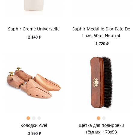
Saphir Creme Universelle
Saphir Medaille D'or Pate De
Luxe, 50ml Neutral
2 140 ₽
1 720 ₽
Колодки Avel
Щётка для полировки
тёмная, 170x53
3 990 ₽