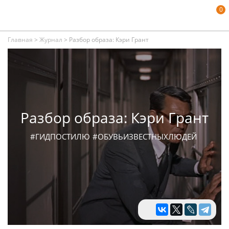
0
Главная
>
Журнал
>
Разбор образа: Кэри Грант
Разбор образа: Кэри Грант
#ГИДПОСТИЛЮ
#ОБУВЬИЗВЕСТНЫХЛЮДЕЙ