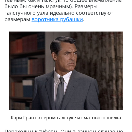
было бы очень мрачным). Размеры
галстучного узла идеально соответствуют
размерам
воротника рубашки
.
Кэри Грант в сером галстуке из матового шелка
Переходим к туфлям. Они в данном случае не