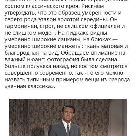
костюм классического кроя. Рискнём
утверждать, что это образец умеренности и
своего рода эталон золотой середины. Он
гармоничен, строг, не слишком официален и
не слишком моден. На пиджаке видны
умеренно широкие лацканы, на брюках —
умеренно широкие манжеты; ткань матовая и
благородная на вид. Обращаем внимание на
важный нюанс: фотография была сделана
больше полувека назад, но костюм смотрится
совершенно современно, так что его можно
назвать типичным примером вещи из разряда
«вечная классика».