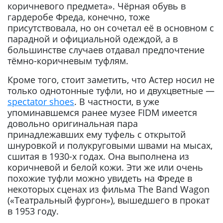
коричневого предмета». Чёрная обувь в
гардеробе Фреда, конечно, тоже
присутствовала, но он сочетал её в основном с
парадной и официальной одеждой, а в
большинстве случаев отдавал предпочтение
тёмно-коричневым туфлям.
Кроме того, стоит заметить, что Астер носил не
только однотонные туфли, но и двухцветные —
spectator shoes
. В частности, в уже
упоминавшемся ранее музее FIDM имеется
довольно оригинальная пара
принадлежавших ему туфель с открытой
шнуровкой и полукруговыми швами на мысах,
сшитая в 1930-х годах. Она выполнена из
коричневой и белой кожи. Эти же или очень
похожие туфли можно увидеть на Фреде в
некоторых сценах из фильма The Band Wagon
(«Театральный фургон»), вышедшего в прокат
в 1953 году.