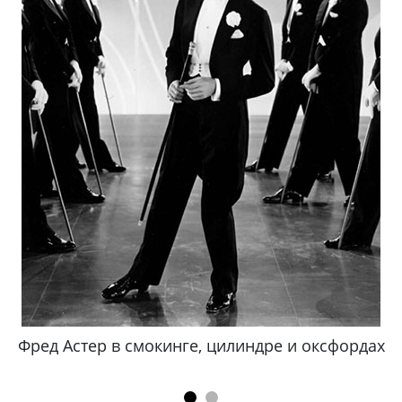
Фред Астер в смокинге, цилиндре и оксфордах