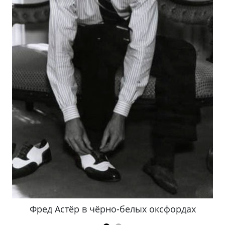
Фред Астёр в чёрно-белых оксфордах