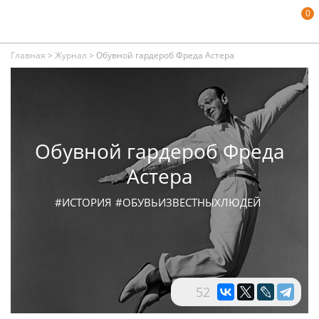
0
Главная
>
Журнал
>
Обувной гардероб Фреда Астера
Обувной гардероб Фреда
Астера
#ИСТОРИЯ
#ОБУВЬИЗВЕСТНЫХЛЮДЕЙ
52