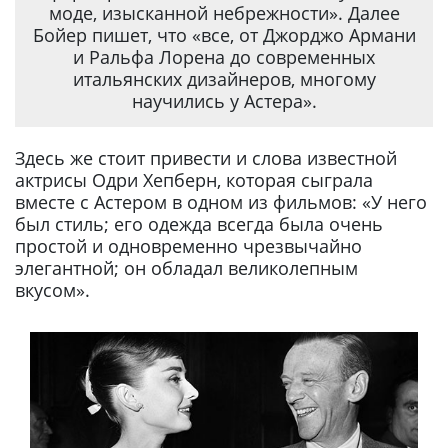
моде, изысканной небрежности». Далее
Бойер пишет, что «все, от Джорджо Армани
и Ральфа Лорена до современных
итальянских дизайнеров, многому
научились у Астера».
Здесь же стоит привести и слова известной
актрисы Одри Хепберн, которая сыграла
вместе с Астером в одном из фильмов: «У него
был стиль; его одежда всегда была очень
простой и одновременно чрезвычайно
элегантной; он обладал великолепным
вкусом».