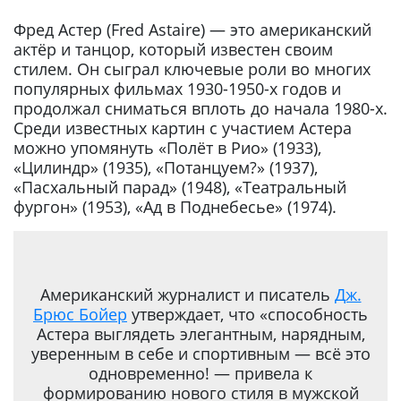
Фред Астер (Fred Astaire) — это американский
актёр и танцор, который известен своим
стилем. Он сыграл ключевые роли во многих
популярных фильмах 1930-1950-х годов и
продолжал сниматься вплоть до начала 1980-х.
Среди известных картин с участием Астера
можно упомянуть «Полёт в Рио» (1933),
«Цилиндр» (1935), «Потанцуем?» (1937),
«Пасхальный парад» (1948), «Театральный
фургон» (1953), «Ад в Поднебесье» (1974).
Американский журналист и писатель
Дж.
Брюс Бойер
утверждает, что «способность
Астера выглядеть элегантным, нарядным,
уверенным в себе и спортивным — всё это
одновременно! — привела к
формированию нового стиля в мужской