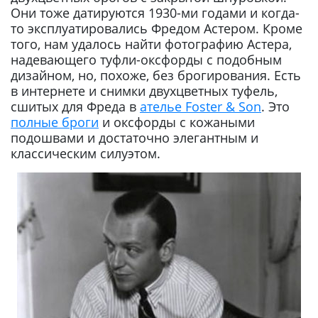
Они тоже датируются 1930-ми годами и когда-
то эксплуатировались Фредом Астером. Кроме
того, нам удалось найти фотографию Астера,
надевающего туфли-оксфорды с подобным
дизайном, но, похоже, без брогирования. Есть
в интернете и снимки двухцветных туфель,
сшитых для Фреда в
ателье Foster & Son
. Это
полные броги
и оксфорды с кожаными
подошвами и достаточно элегантным и
классическим силуэтом.