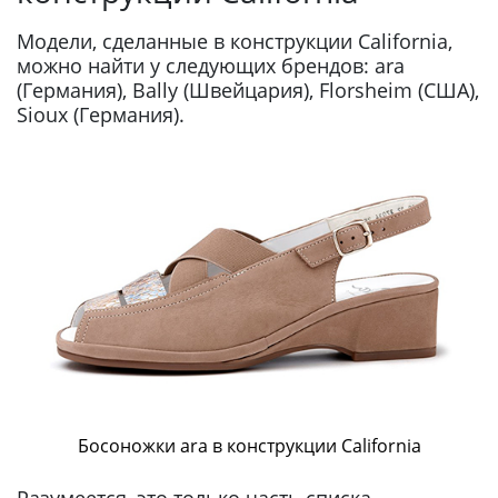
Модели, сделанные в конструкции California,
можно найти у следующих брендов: ara
(Германия), Bally (Швейцария), Florsheim (США),
Sioux (Германия).
Босоножки ara в конструкции California
Разумеется, это только часть списка —