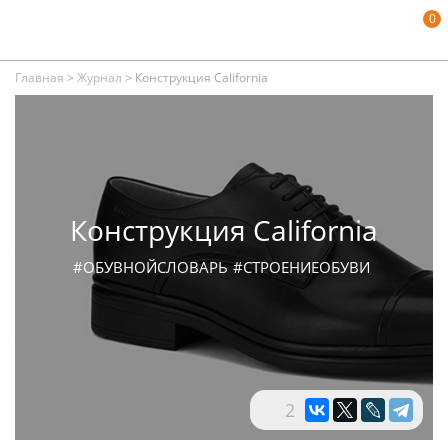
0
Главная
>
Журнал
>
Конструкция California
Конструкция California
#ОБУВНОЙСЛОВАРЬ
#СТРОЕНИЕОБУВИ
2