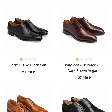
Barker Luke Black Calf
Полуброги Berwick 2509
Dark Brown Vegano
23 990 ₽
27 490 ₽