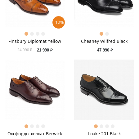
-12%
Finsbury Diplomat Yellow
Cheaney Wilfred Black
21 990 ₽
47 990 ₽
24 990 ₽
Оксфорды холкат Berwick
Loake 201 Black