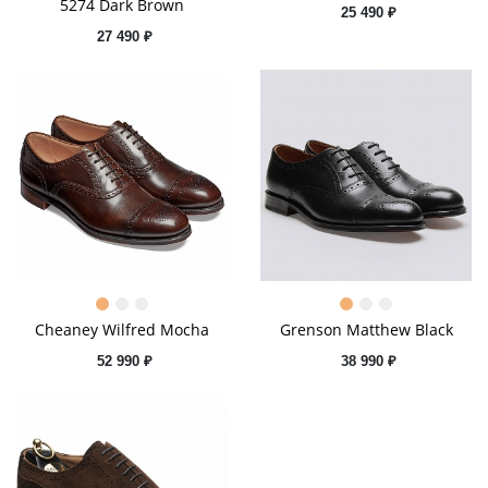
5274 Dark Brown
25 490 ₽
27 490 ₽
Cheaney Wilfred Mocha
Grenson Matthew Black
52 990 ₽
38 990 ₽