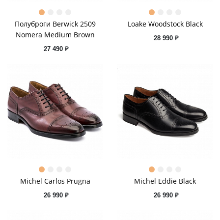
Полуброги Berwick 2509
Loake Woodstock Black
Nomera Medium Brown
28 990 ₽
27 490 ₽
Michel Carlos Prugna
Michel Eddie Black
26 990 ₽
26 990 ₽