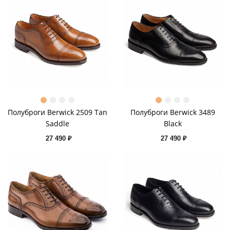
Полуброги Berwick 2509 Tan
Полуброги Berwick 3489
Saddle
Black
27 490 ₽
27 490 ₽