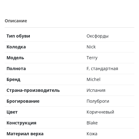
Описание
Тип обуви
Оксфорды
Колодка
Nick
Модель
Terry
Полнота
F, стандартная
Бренд
Michel
Страна-производитель
Испания
Брогирование
Полуброги
Цвет
Коричневый
Конструкция
Blake
Материал верха
Кожа