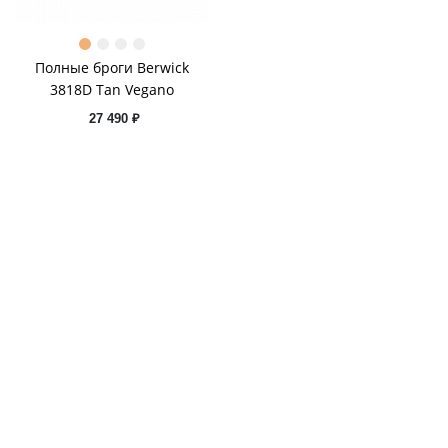
Полные броги Berwick
3818D Tan Vegano
27 490 ₽