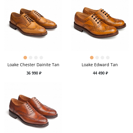
Loake Chester Dainite Tan
Loake Edward Tan
36 990 ₽
44 490 ₽