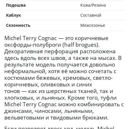
Подошва
Кожа/Резина
Каблук
Составной
Сезонность
Межсезонье
Michel Terry Cognac — это коричневые
оксфорды-полуброги (half brogues).
Декоративная перфорация расположена
здесь вдоль всех швов, а также на мысах. В
результате модель получается довольно
неформальной, хотя её можно сочетать с
костюмами бежевых, кремовых, светло-
коричневых, оливковых и синих
тонов — как из шерстяных тканей, так и
хлопковых, и льняных. Кроме того, туфли
Michel Terry Cognac можно комбинировать с
джинсами, чиносами, льняными,
вельветовыми и твидовыми брюками.
Если позволяет дресс-код, модель Michel