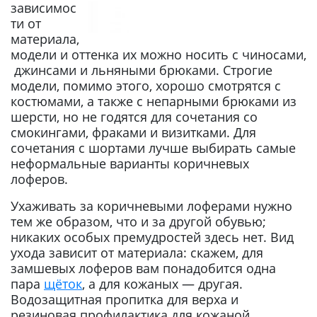
зависимос
ти от
материала,
модели и оттенка их можно носить с чиносами,
джинсами и льняными брюками. Строгие
модели, помимо этого, хорошо смотрятся с
костюмами, а также с непарными брюками из
шерсти, но не годятся для сочетания со
смокингами, фраками и визитками. Для
сочетания с шортами лучше выбирать самые
неформальные варианты коричневых
лоферов.
Ухаживать за коричневыми лоферами нужно
тем же образом, что и за другой обувью;
никаких особых премудростей здесь нет. Вид
ухода зависит от материала: скажем, для
замшевых лоферов вам понадобится одна
пара
щёток
, а для кожаных — другая.
Водозащитная пропитка для верха и
резиновая профилактика для кожаной