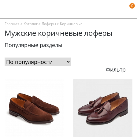
0
Главная
>
Каталог
>
Лоферы
>
Коричневые
Мужские коричневые лоферы
Популярные разделы
Фильтр