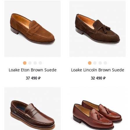
Loake Eton Brown Suede
Loake Lincoln Brown Suede
37 490 ₽
32 490 ₽