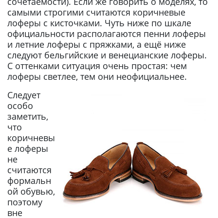
сочетаемости). Если же говорить о моделях, то
самыми строгими считаются коричневые
лоферы с кисточками. Чуть ниже по шкале
официальности располагаются пенни лоферы
и летние лоферы с пряжками, а ещё ниже
следуют бельгийские и венецианские лоферы.
С оттенками ситуация очень простая: чем
лоферы светлее, тем они неофициальнее.
Следует
особо
заметить,
что
коричневы
е лоферы
не
считаются
формальн
ой обувью,
поэтому
вне