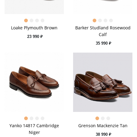
Loake Plymouth Brown
Barker Studland Rosewood
Calf
23 990 ₽
35 990 ₽
Yanko 14817 Cambridge
Grenson Mackenzie Tan
Niger
38 990 ₽