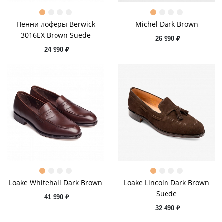
Пенни лоферы Berwick
Michel Dark Brown
3016EX Brown Suede
26 990 ₽
24 990 ₽
Loake Whitehall Dark Brown
Loake Lincoln Dark Brown
Suede
41 990 ₽
32 490 ₽