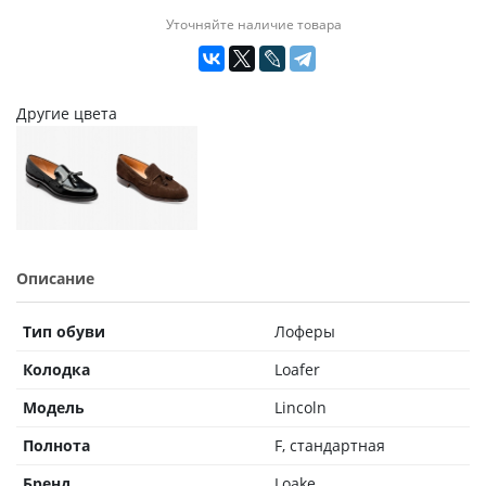
Уточняйте наличие товара
Другие цвета
Описание
Тип обуви
Лоферы
Колодка
Loafer
Модель
Lincoln
Полнота
F, стандартная
Бренд
Loake