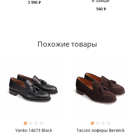
и замши
3 990 ₽
540 ₽
Похожие товары
Yanko 14673 Black
Тассел лоферы Berwick