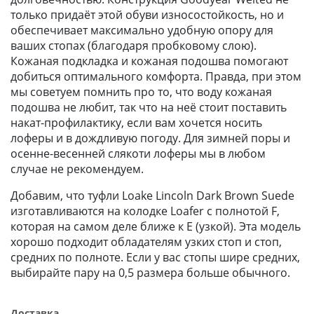
только придаёт этой обуви износостойкость, но и
обеспечивает максимально удобную опору для
ваших стопах (благодаря пробковому слою).
Кожаная подкладка и кожаная подошва помогают
добиться оптимального комфорта. Правда, при этом
мы советуем помнить про то, что воду кожаная
подошва не любит, так что на неё стоит поставить
накат-профилактику, если вам хочется носить
лоферы и в дождливую погоду. Для зимней поры и
осенне-весенней слякоти лоферы мы в любом
случае не рекомендуем.
Добавим, что туфли Loake Lincoln Dark Brown Suede
изготавливаются на колодке Loafer с полнотой F,
которая на самом деле ближе к Е (узкой). Эта модель
хорошо подходит обладателям узких стоп и стоп,
средних по полноте. Если у вас стопы шире средних,
выбирайте пару на 0,5 размера больше обычного.
Доставка