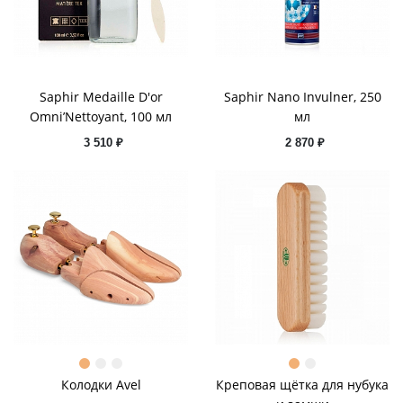
Saphir Medaille D'or
Saphir Nano Invulner, 250
Omni’Nettoyant, 100 мл
мл
3 510 ₽
2 870 ₽
Колодки Avel
Креповая щётка для нубука