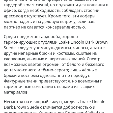
гардероб smart casual, но подходит и для ношения в
офисе, когда необходимость соблюдать строгий
дресс-код отсутствует. Кроме того, эти лоферы
можно надеть и на деловую встречу, если ваш
партнёр не славится консервативностью.
Среди предметов гардероба, хорошо
гармонирующих с туфлями Loake Lincoln Dark Brown
Suede, следует упомянуть джинсы, чиносы, а также
другие непарные брюки и костюмы, сшитые из
хлопковых, льняных и шерстяных тканей. Спектр
возможных цветов огромен: от белого и бежевого
до тёмно-синего и тёмно-серого; лишь чёрные
брюки и костюмы однозначно не подойдут.
Фактурные ткани приветствуются, но возможны и
гармоничные сочетания с вещами из гладких
материалов.
Несмотря на изящный силуэт, модель Loake Lincoln
Dark Brown Suede отличается добротностью и
долговечностью. Конструкция Goodyear Welted не