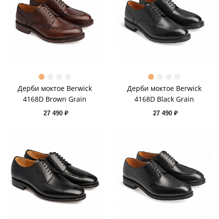
Дерби моктое Berwick
Дерби моктое Berwick
4168D Brown Grain
4168D Black Grain
27 490 ₽
27 490 ₽