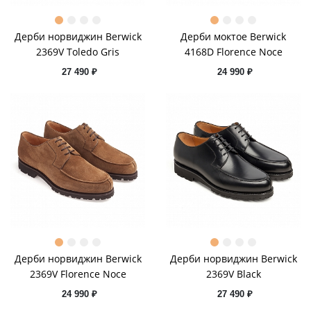
Дерби норвиджин Berwick
Дерби моктое Berwick
2369V Toledo Gris
4168D Florence Noce
27 490 ₽
24 990 ₽
Дерби норвиджин Berwick
Дерби норвиджин Berwick
2369V Florence Noce
2369V Black
24 990 ₽
27 490 ₽