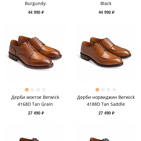
Burgundy
Black
44 990 ₽
44 990 ₽
Дерби моктое Berwick
Дерби норвиджин Berwick
4168D Tan Grain
4188D Tan Saddle
27 490 ₽
27 490 ₽