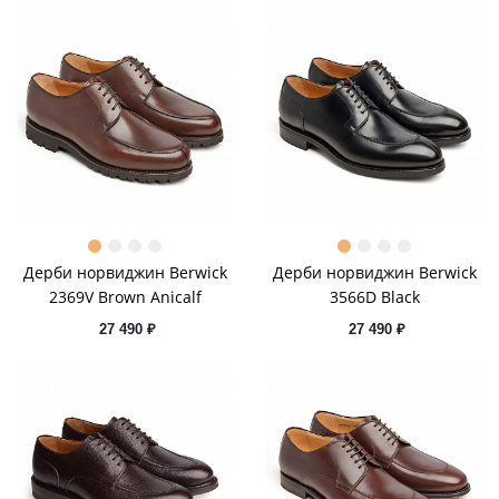
Дерби норвиджин Berwick
Дерби норвиджин Berwick
2369V Brown Anicalf
3566D Black
27 490 ₽
27 490 ₽