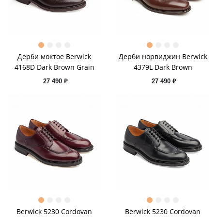
Дерби моктое Berwick
Дерби норвиджин Berwick
4168D Dark Brown Grain
4379L Dark Brown
27 490 ₽
27 490 ₽
Berwick 5230 Cordovan
Berwick 5230 Cordovan