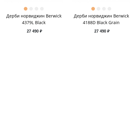
Дерби норвиджин Berwick
Дерби норвиджин Berwick
4379L Black
4188D Black Grain
27 490 ₽
27 490 ₽