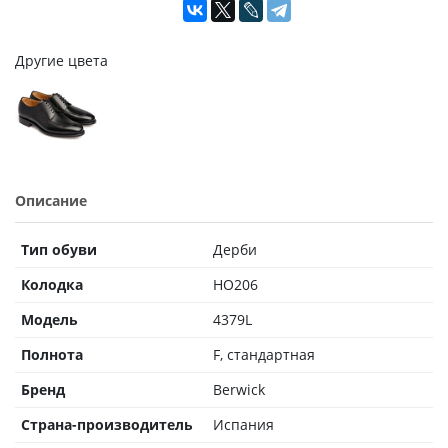
Другие цвета
Описание
Тип обуви
Дерби
Колодка
HO206
Модель
4379L
Полнота
F, стандартная
Бренд
Berwick
Страна-производитель
Испания