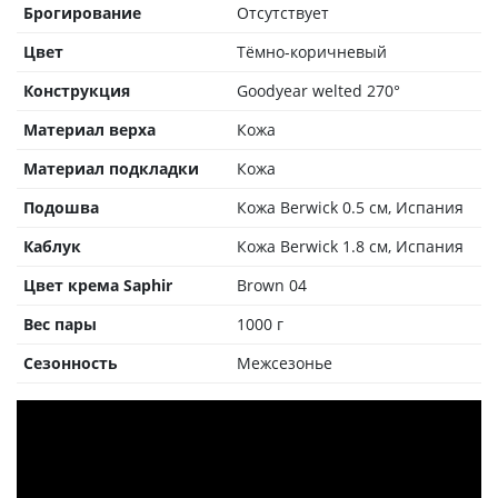
Брогирование
Отсутствует
Цвет
Тёмно-коричневый
Конструкция
Goodyear welted 270°
Материал верха
Кожа
Материал подкладки
Кожа
Подошва
Кожа Berwick 0.5 см, Испания
Каблук
Кожа Berwick 1.8 см, Испания
Цвет крема Saphir
Brown 04
Вес пары
1000 г
Сезонность
Межсезонье