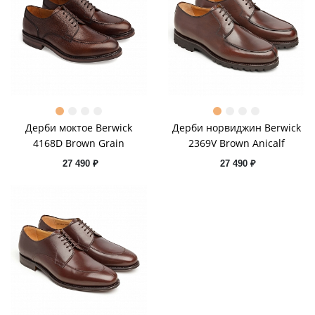
Дерби моктое Berwick
Дерби норвиджин Berwick
4168D Brown Grain
2369V Brown Anicalf
27 490 ₽
27 490 ₽