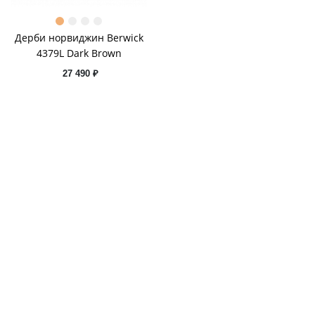
Дерби норвиджин Berwick
4379L Dark Brown
27 490 ₽