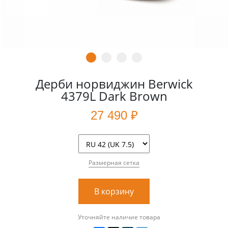
Дерби норвиджин Berwick
4379L Dark Brown
27 490 ₽
Размерная сетка
В корзину
Уточняйте наличие товара